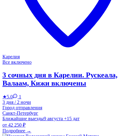
Карелия
Все включено
3 сочных дня в Карелии. Рускеала,
Валаам, Кижи включены
★
5.0
1
3 дня / 2 ночи
Город отправления
Санкт-Петербург
Ближайшие выезды
9 августа
+15 дат
от
42 250 ₽
Подробнее
→