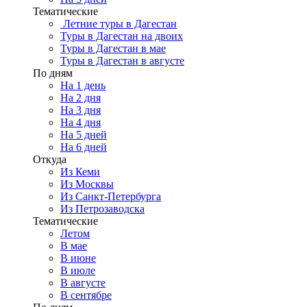
Тематические
Летние туры в Дагестан
Туры в Дагестан на двоих
Туры в Дагестан в мае
Туры в Дагестан в августе
По дням
На 1 день
На 2 дня
На 3 дня
На 4 дня
На 5 дней
На 6 дней
Откуда
Из Кеми
Из Москвы
Из Санкт-Петербурга
Из Петрозаводска
Тематические
Летом
В мае
В июне
В июле
В августе
В сентябре