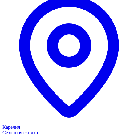
Карелия
Сезонная скидка