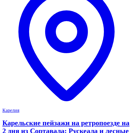
Карелия
Карельские пейзажи на ретропоезде на
2 дня из Сортавала: Рускеала и лесные