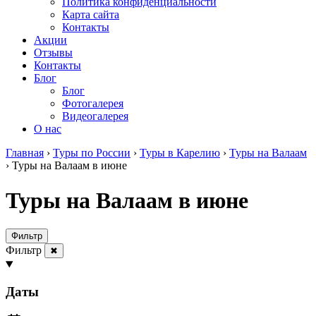
Политика конфиденциальности
Карта сайта
Контакты
Акции
Отзывы
Контакты
Блог
Блог
Фотогалерея
Видеогалерея
О нас
Главная
›
Туры по России
›
Туры в Карелию
›
Туры на Валаам
›
Туры на Валаам в июне
Туры на Валаам в июне
Фильтр
Фильтр
✖
Даты