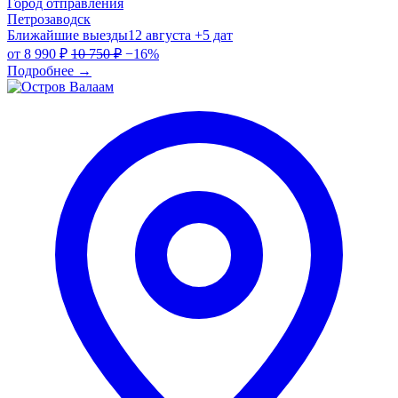
Город отправления
Петрозаводск
Ближайшие выезды
12 августа
+5 дат
от
8 990 ₽
10 750 ₽
−16%
Подробнее
→