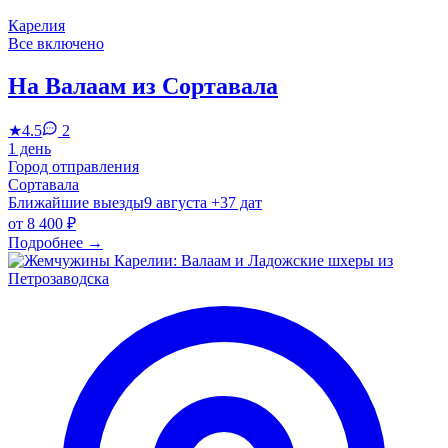
Карелия
Все включено
На Валаам из Сортавала
★
4.5
2
1 день
Город отправления
Сортавала
Ближайшие выезды
9 августа
+37 дат
от
8 400 ₽
Подробнее
→