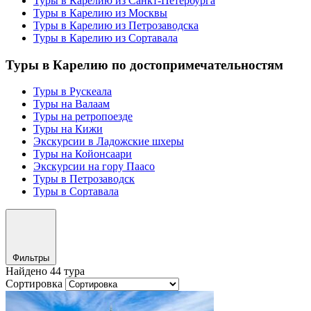
Туры в Карелию из Санкт-Петербурга
Туры в Карелию из Москвы
Туры в Карелию из Петрозаводска
Туры в Карелию из Сортавала
Туры в Карелию по достопримечательностям
Туры в Рускеала
Туры на Валаам
Туры на ретропоезде
Туры на Кижи
Экскурсии в Ладожские шхеры
Туры на Койонсаари
Экскурсии на гору Паасо
Туры в Петрозаводск
Туры в Сортавала
Фильтры
Найдено 44 тура
Сортировка