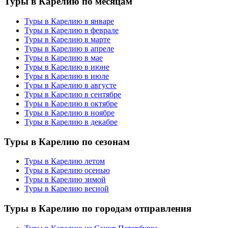
Туры в Карелию по месяцам
Туры в Карелию в январе
Туры в Карелию в феврале
Туры в Карелию в марте
Туры в Карелию в апреле
Туры в Карелию в мае
Туры в Карелию в июне
Туры в Карелию в июле
Туры в Карелию в августе
Туры в Карелию в сентябре
Туры в Карелию в октябре
Туры в Карелию в ноябре
Туры в Карелию в декабре
Туры в Карелию по сезонам
Туры в Карелию летом
Туры в Карелию осенью
Туры в Карелию зимой
Туры в Карелию весной
Туры в Карелию по городам отправления