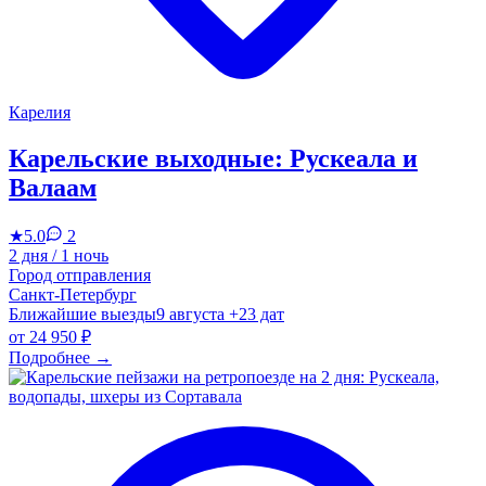
Карелия
Карельские выходные: Рускеала и
Валаам
★
5.0
2
2 дня / 1 ночь
Город отправления
Санкт-Петербург
Ближайшие выезды
9 августа
+23 дат
от
24 950 ₽
Подробнее
→