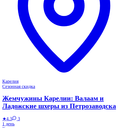
Карелия
Сезонная скидка
Жемчужины Карелии: Валаам и
Ладожские шхеры из Петрозаводска
★
4.3
3
1 день