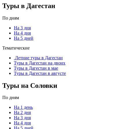
Туры в Дагестан
По дням
На 3 дня
На 4 дня
На 5 дней
Тематические
Летние туры в Дагестан
Туры в Дагестан на двоих
Туры в Дагестан в мае
Туры в Дагестан в августе
Туры на Соловки
По дням
На 1 день
На 2 дня
На 3 дня
На 4 дня
На 5 дней