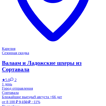
Карелия
Сезонная скидка
Валаам и Ладожские шхеры из
Сортавала
★
5.0
2
1 день
Город отправления
Сортавала
Ближайшие выезды
9 августа
+66 дат
от
8 100 ₽
9 150 ₽
−11%