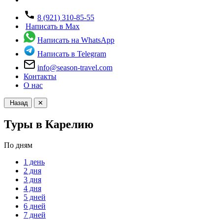
8 (921) 310-85-55
Написать в Max
Написать на WhatsApp
Написать в Telegram
info@season-travel.com
Контакты
О нас
Назад
✕
Туры в Карелию
По дням
1 день
2 дня
3 дня
4 дня
5 дней
6 дней
7 дней