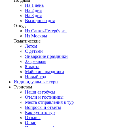
По дням
На 1 день
На 2 дня
На 3 дня
Выходного дня
Откуда
Из Санкт-Петербурга
Из Москвы
Тематические
Летом
С детьми
Январские праздники
23 февраля
8 марта
Майские праздники
Новый год
Индивидуальные туры
Туристам
Наши автобусы
Отели и гостиницы
Места отправления в тур
Вопросы и ответы
Как купить тур
Отзывы
О нас