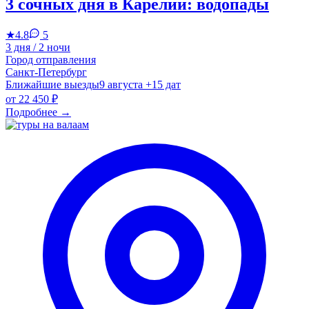
3 сочных дня в Карелии: водопады
★
4.8
5
3 дня / 2 ночи
Город отправления
Санкт-Петербург
Ближайшие выезды
9 августа
+15 дат
от
22 450 ₽
Подробнее
→