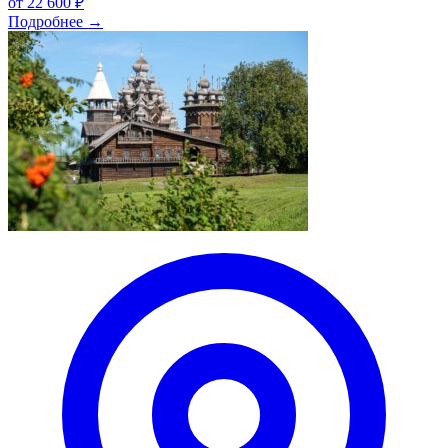
от
22 600 ₽
Подробнее
→