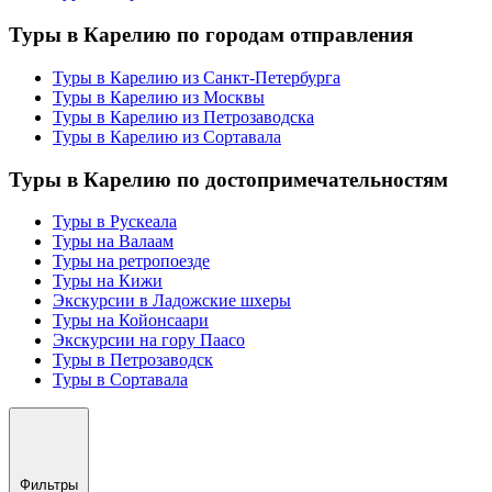
Туры в Карелию по городам отправления
Туры в Карелию из Санкт-Петербурга
Туры в Карелию из Москвы
Туры в Карелию из Петрозаводска
Туры в Карелию из Сортавала
Туры в Карелию по достопримечательностям
Туры в Рускеала
Туры на Валаам
Туры на ретропоезде
Туры на Кижи
Экскурсии в Ладожские шхеры
Туры на Койонсаари
Экскурсии на гору Паасо
Туры в Петрозаводск
Туры в Сортавала
Фильтры