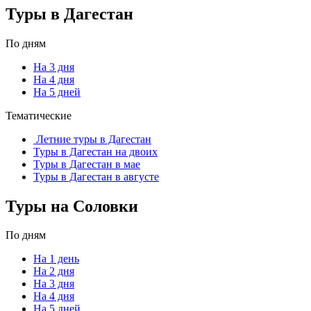
Туры в Дагестан
По дням
На 3 дня
На 4 дня
На 5 дней
Тематические
Летние туры в Дагестан
Туры в Дагестан на двоих
Туры в Дагестан в мае
Туры в Дагестан в августе
Туры на Соловки
По дням
На 1 день
На 2 дня
На 3 дня
На 4 дня
На 5 дней