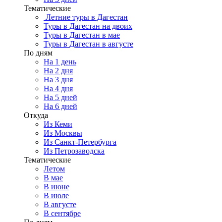
Тематические
Летние туры в Дагестан
Туры в Дагестан на двоих
Туры в Дагестан в мае
Туры в Дагестан в августе
По дням
На 1 день
На 2 дня
На 3 дня
На 4 дня
На 5 дней
На 6 дней
Откуда
Из Кеми
Из Москвы
Из Санкт-Петербурга
Из Петрозаводска
Тематические
Летом
В мае
В июне
В июле
В августе
В сентябре