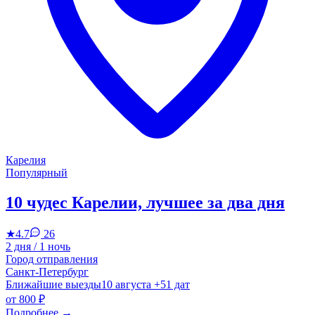
Карелия
Популярный
10 чудес Карелии, лучшее за два дня
★
4.7
26
2 дня / 1 ночь
Город отправления
Санкт-Петербург
Ближайшие выезды
10 августа
+51 дат
от
800 ₽
Подробнее
→