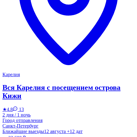
Карелия
Вся Карелия с посещением острова
Кижи
★
4.8
13
2 дня / 1 ночь
Город отправления
Санкт-Петербург
Ближайшие выезды
12 августа
+12 дат