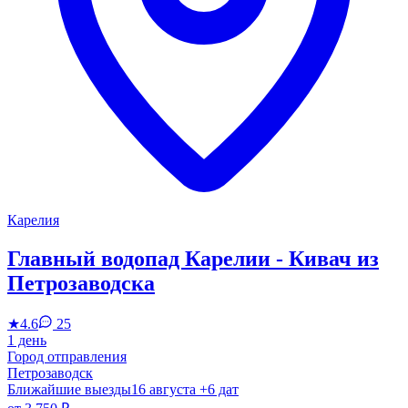
Карелия
Главный водопад Карелии - Кивач из
Петрозаводска
★
4.6
25
1 день
Город отправления
Петрозаводск
Ближайшие выезды
16 августа
+6 дат