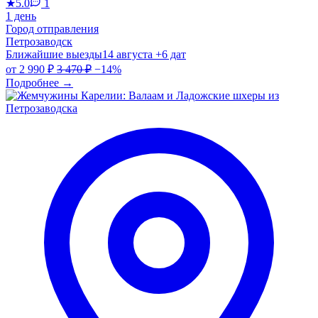
★
5.0
1
1 день
Город отправления
Петрозаводск
Ближайшие выезды
14 августа
+6 дат
от
2 990 ₽
3 470 ₽
−14%
Подробнее
→