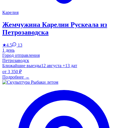
Карелия
Жемчужина Карелии Рускеала из
Петрозаводска
★
4.5
13
1 день
Город отправления
Петрозаводск
Ближайшие выезды
12 августа
+13 дат
от
3 350 ₽
Подробнее
→