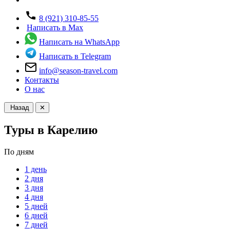
8 (921) 310-85-55
Написать в Max
Написать на WhatsApp
Написать в Telegram
info@season-travel.com
Контакты
О нас
Назад
✕
Туры в Карелию
По дням
1 день
2 дня
3 дня
4 дня
5 дней
6 дней
7 дней