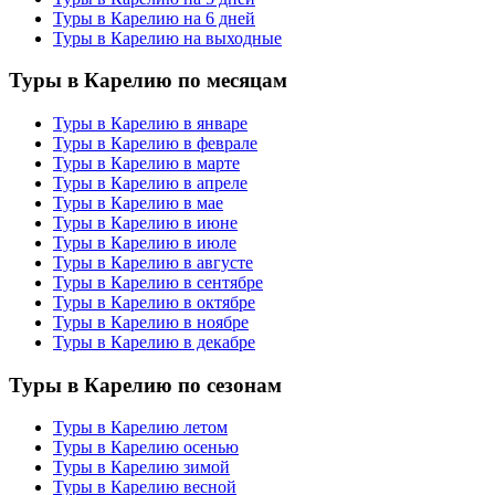
Туры в Карелию на 6 дней
Туры в Карелию на выходные
Туры в Карелию по месяцам
Туры в Карелию в январе
Туры в Карелию в феврале
Туры в Карелию в марте
Туры в Карелию в апреле
Туры в Карелию в мае
Туры в Карелию в июне
Туры в Карелию в июле
Туры в Карелию в августе
Туры в Карелию в сентябре
Туры в Карелию в октябре
Туры в Карелию в ноябре
Туры в Карелию в декабре
Туры в Карелию по сезонам
Туры в Карелию летом
Туры в Карелию осенью
Туры в Карелию зимой
Туры в Карелию весной