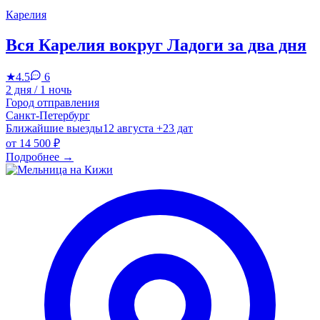
Карелия
Вся Карелия вокруг Ладоги за два дня
★
4.5
6
2 дня / 1 ночь
Город отправления
Санкт-Петербург
Ближайшие выезды
12 августа
+23 дат
от
14 500 ₽
Подробнее
→