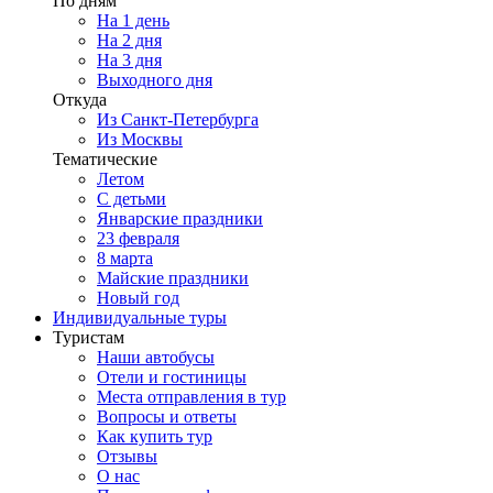
По дням
На 1 день
На 2 дня
На 3 дня
Выходного дня
Откуда
Из Санкт-Петербурга
Из Москвы
Тематические
Летом
С детьми
Январские праздники
23 февраля
8 марта
Майские праздники
Новый год
Индивидуальные туры
Туристам
Наши автобусы
Отели и гостиницы
Места отправления в тур
Вопросы и ответы
Как купить тур
Отзывы
О нас