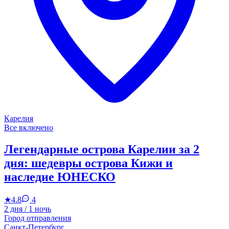
Карелия
Все включено
Легендарные острова Карелии за 2
дня: шедевры острова Кижи и
наследие ЮНЕСКО
★
4.8
4
2 дня / 1 ночь
Город отправления
Санкт-Петербург