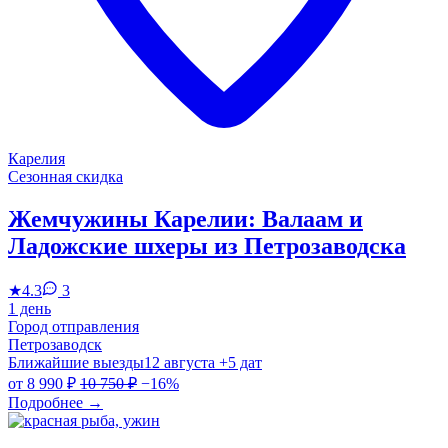
Карелия
Сезонная скидка
Жемчужины Карелии: Валаам и
Ладожские шхеры из Петрозаводска
★
4.3
3
1 день
Город отправления
Петрозаводск
Ближайшие выезды
12 августа
+5 дат
от
8 990 ₽
10 750 ₽
−16%
Подробнее
→