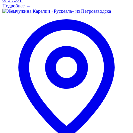
от
3 750 ₽
Подробнее
→