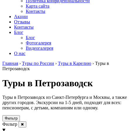
Политика конфиденциальности
Карта сайта
Контакты
Акции
Отзывы
Контакты
Блог
Блог
Фотогалерея
Видеогалерея
О нас
Главная
›
Туры по России
›
Туры в Карелию
›
Туры в
Петрозаводск
Туры в Петрозаводск
Туры в Петрозаводск из Санкт-Петербурга и Москвы, а также
других городов. Экскурсии на 1-5 дней, подходят для всех:
пенсионерам, с детьми, компаниям или одному.
Фильтр
Фильтр
✖