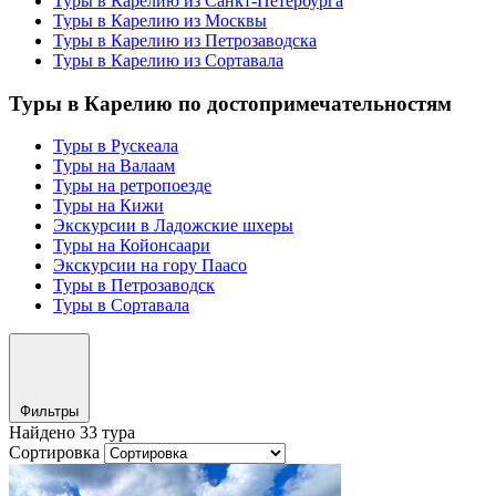
Туры в Карелию из Санкт-Петербурга
Туры в Карелию из Москвы
Туры в Карелию из Петрозаводска
Туры в Карелию из Сортавала
Туры в Карелию по достопримечательностям
Туры в Рускеала
Туры на Валаам
Туры на ретропоезде
Туры на Кижи
Экскурсии в Ладожские шхеры
Туры на Койонсаари
Экскурсии на гору Паасо
Туры в Петрозаводск
Туры в Сортавала
Фильтры
Найдено 33 тура
Сортировка