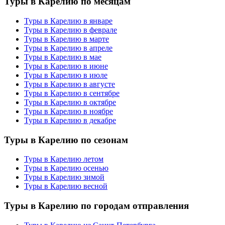
Туры в Карелию по месяцам
Туры в Карелию в январе
Туры в Карелию в феврале
Туры в Карелию в марте
Туры в Карелию в апреле
Туры в Карелию в мае
Туры в Карелию в июне
Туры в Карелию в июле
Туры в Карелию в августе
Туры в Карелию в сентябре
Туры в Карелию в октябре
Туры в Карелию в ноябре
Туры в Карелию в декабре
Туры в Карелию по сезонам
Туры в Карелию летом
Туры в Карелию осенью
Туры в Карелию зимой
Туры в Карелию весной
Туры в Карелию по городам отправления