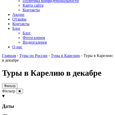
Политика конфиденциальности
Карта сайта
Контакты
Акции
Отзывы
Контакты
Блог
Блог
Фотогалерея
Видеогалерея
О нас
Главная
›
Туры по России
›
Туры в Карелию
›
Туры в Карелию
в декабре
Туры в Карелию в декабре
Фильтр
Фильтр
✖
Даты