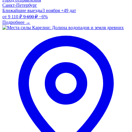
Санкт-Петербург
Ближайшие выезды
3 ноября
+49 дат
от
9 110 ₽
9 690 ₽
−6%
Подробнее
→