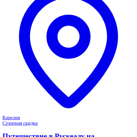
Карелия
Сезонная скидка
Путешествие в Рускеалу на