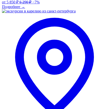
от
5 850 ₽
6 290 ₽
−7%
Подробнее
→