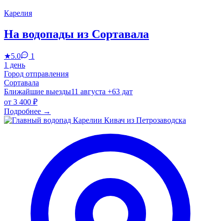
Карелия
На водопады из Сортавала
★
5.0
1
1 день
Город отправления
Сортавала
Ближайшие выезды
11 августа
+63 дат
от
3 400 ₽
Подробнее
→