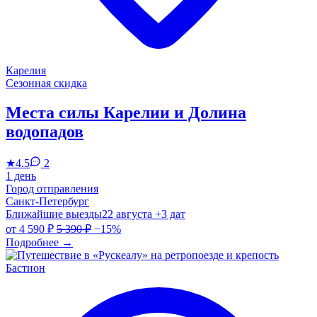
Карелия
Сезонная скидка
Места силы Карелии и Долина
водопадов
★
4.5
2
1 день
Город отправления
Санкт-Петербург
Ближайшие выезды
22 августа
+3 дат
от
4 590 ₽
5 390 ₽
−15%
Подробнее
→