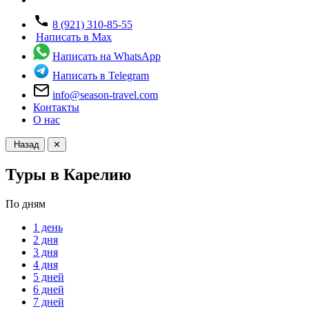
8 (921) 310-85-55
Написать в Max
Написать на WhatsApp
Написать в Telegram
info@season-travel.com
Контакты
О нас
Назад
✕
Туры в Карелию
По дням
1 день
2 дня
3 дня
4 дня
5 дней
6 дней
7 дней