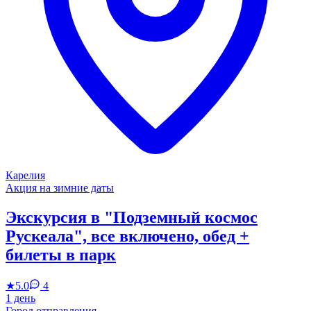
Карелия
Акция на зимние даты
Экскурсия в "Подземный космос
Рускеала", все включено, обед +
билеты в парк
★
5.0
4
1 день
Город отправления