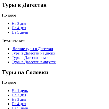
Туры в Дагестан
По дням
На 3 дня
На 4 дня
На 5 дней
Тематические
Летние туры в Дагестан
Туры в Дагестан на двоих
Туры в Дагестан в мае
Туры в Дагестан в августе
Туры на Соловки
По дням
На 1 день
На 2 дня
На 3 дня
На 4 дня
На 5 дней