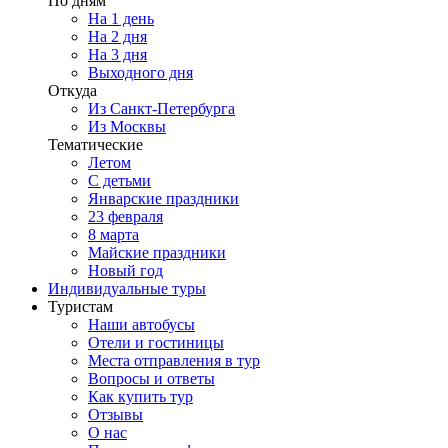
По дням
На 1 день
На 2 дня
На 3 дня
Выходного дня
Откуда
Из Санкт-Петербурга
Из Москвы
Тематические
Летом
С детьми
Январские праздники
23 февраля
8 марта
Майские праздники
Новый год
Индивидуальные туры
Туристам
Наши автобусы
Отели и гостиницы
Места отправления в тур
Вопросы и ответы
Как купить тур
Отзывы
О нас