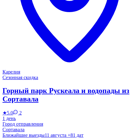
Карелия
Сезонная скидка
Горный парк Рускеала и водопады из
Сортавала
★
5.0
2
1 день
Город отправления
Сортавала
Ближайшие выезды
11 августа
+81 дат