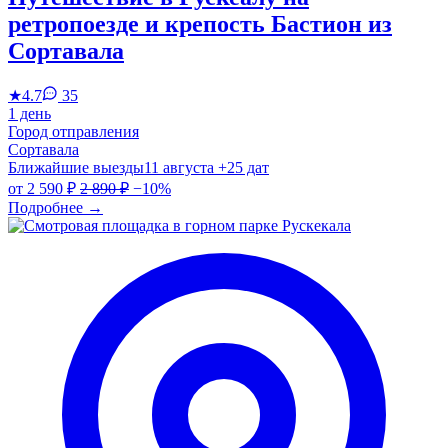
ретропоезде и крепость Бастион из
Сортавала
★
4.7
35
1 день
Город отправления
Сортавала
Ближайшие выезды
11 августа
+25 дат
от
2 590 ₽
2 890 ₽
−10%
Подробнее
→