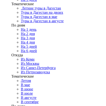
Тематические
Летние туры в Дагестан
Туры в Дагестан на двоих
Туры в Дагестан в мае
Туры в Дагестан в августе
По дням
На 1 день
На 2 дня
На 3 дня
На 4 дня
На 5 дней
На 6 дней
Откуда
Из Кеми
Из Москвы
Из Санкт-Петербурга
Из Петрозаводска
Тематические
Летом
В мае
В июне
В июле
В августе
В сентябре