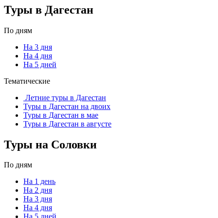
Туры в Дагестан
По дням
На 3 дня
На 4 дня
На 5 дней
Тематические
Летние туры в Дагестан
Туры в Дагестан на двоих
Туры в Дагестан в мае
Туры в Дагестан в августе
Туры на Соловки
По дням
На 1 день
На 2 дня
На 3 дня
На 4 дня
На 5 дней