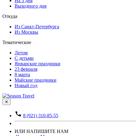
На 3 дня
Выходного дня
Откуда
Из Санкт-Петербурга
Из Москвы
Тематические
Летом
С детьми
Январские праздники
23 февраля
8 марта
Майские праздники
Новый год
✕
8 (921) 310-85-55
ИЛИ НАПИШИТЕ НАМ