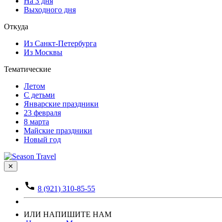
На 3 дня
Выходного дня
Откуда
Из Санкт-Петербурга
Из Москвы
Тематические
Летом
С детьми
Январские праздники
23 февраля
8 марта
Майские праздники
Новый год
✕
8 (921) 310-85-55
ИЛИ НАПИШИТЕ НАМ