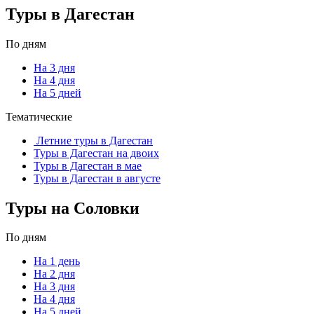
Туры в Дагестан
По дням
На 3 дня
На 4 дня
На 5 дней
Тематические
Летние туры в Дагестан
Туры в Дагестан на двоих
Туры в Дагестан в мае
Туры в Дагестан в августе
Туры на Соловки
По дням
На 1 день
На 2 дня
На 3 дня
На 4 дня
На 5 дней