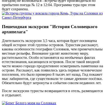
поездом) не волноваться - встреча будет производиться по
прибытию поезда № 12 в 12:04. Программа тура при этом
будет сохранена.
Пешеходная экскурсия "История Соловецкого
архипелага"
Длительность экскурсии 3,5 часа, которая будет посвящена
общей истории этой группы островов. Туристам расскажут,
каковы особенности географии Соловков, чем примечательны
местные рельефы. Внимание уделят животному миру,
растительности. Особо остановятся на необычных фактах
естествознания, касающихся островов. После такой вводной
части можно гораздо продуктивнее осматривать памятники на
острове. Расскажут, как появились здесь первые человеческие
поселения, это было примерно 8 тысяч лет назад. Гид покажет
мыс лабиринтов, где существовали те самые древние посёлки.
Обязательно будут затронуты и события совсем недавних лет.
После экскурсии туристы возвращаются в отель, размещаются
и отдыхают.