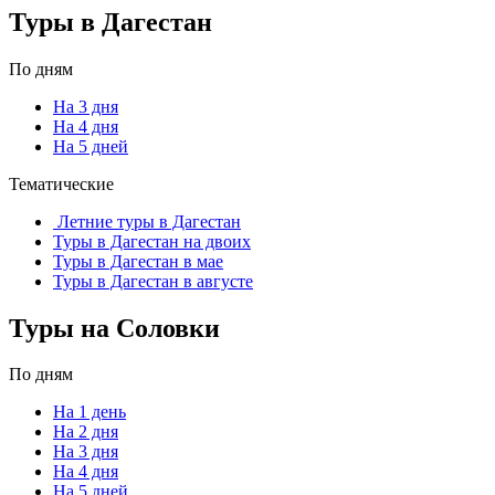
Туры в Дагестан
По дням
На 3 дня
На 4 дня
На 5 дней
Тематические
Летние туры в Дагестан
Туры в Дагестан на двоих
Туры в Дагестан в мае
Туры в Дагестан в августе
Туры на Соловки
По дням
На 1 день
На 2 дня
На 3 дня
На 4 дня
На 5 дней