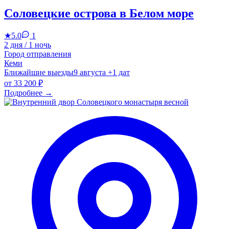
Соловецкие острова в Белом море
★
5.0
1
2 дня / 1 ночь
Город отправления
Кеми
Ближайшие выезды
9 августа
+1 дат
от
33 200 ₽
Подробнее
→