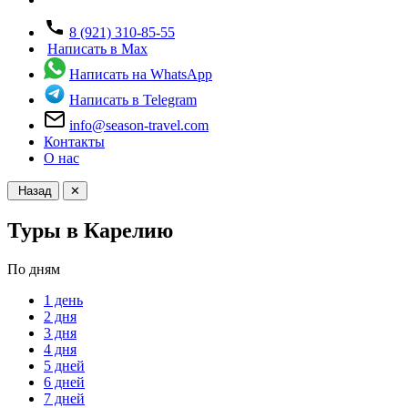
8 (921) 310-85-55
Написать в Max
Написать на WhatsApp
Написать в Telegram
info@season-travel.com
Контакты
О нас
Назад
✕
Туры в Карелию
По дням
1 день
2 дня
3 дня
4 дня
5 дней
6 дней
7 дней