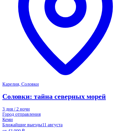
Карелия, Соловки
Соловки: тайна северных морей
3 дня / 2 ночи
Город отправления
Кеми
Ближайшие выезды
11 августа
от
43 000 ₽