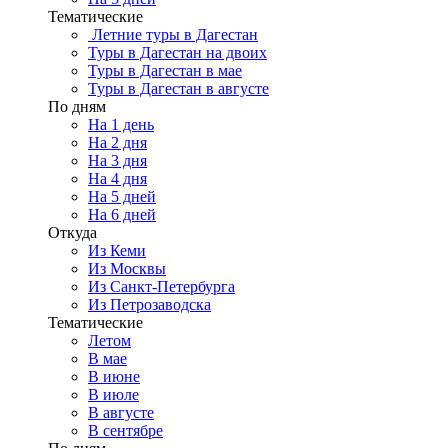
Тематические
Летние туры в Дагестан
Туры в Дагестан на двоих
Туры в Дагестан в мае
Туры в Дагестан в августе
По дням
На 1 день
На 2 дня
На 3 дня
На 4 дня
На 5 дней
На 6 дней
Откуда
Из Кеми
Из Москвы
Из Санкт-Петербурга
Из Петрозаводска
Тематические
Летом
В мае
В июне
В июле
В августе
В сентябре