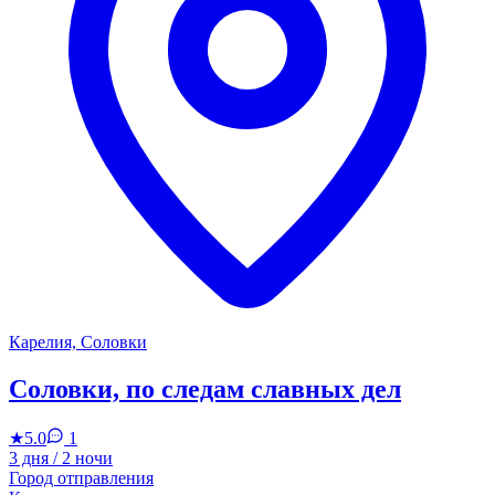
Карелия, Соловки
Соловки, по следам славных дел
★
5.0
1
3 дня / 2 ночи
Город отправления