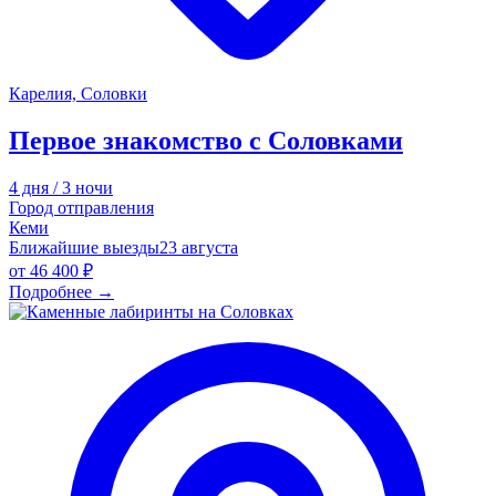
Карелия, Соловки
Первое знакомство с Соловками
4 дня / 3 ночи
Город отправления
Кеми
Ближайшие выезды
23 августа
от
46 400 ₽
Подробнее
→