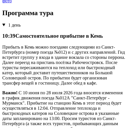
фото
Программа тура
1 день
10:39
Самостоятельное прибытие в Кемь
Прибыть в Кемь можно поездами следующими из Санкт-
Петербурга (номер поезда №012) и с других направлений. Гид
встретит группу у входа в здание вокзала со стороны перрона.
Далее переезд на пристань посёлка Рабочеостровск. После
туристы пересаживаются на теплоход или быстроходный
катер, который доставит путешественников на Большой
Соловецкий остров. По прибытии будет организован
трансфер вещей в гостиницу. Далее обед в кафе.
Важно!
С 10 июня по 28 июля 2026 года вносятся изменения
в график движения поезда №012А "Санкт-Петербург -
Мурманск". Прибытие на станцию Кемь в этот период будет
осуществляться в 12:04. Отправление теплохода и
быстроходных катеров на Соловецкие острова в указанные
даты запланировано на 13:00. Просим туристов из Санкт-
Петербурга (а также всех туристов, прибывающих данным