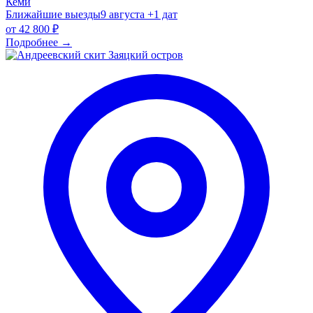
Кеми
Ближайшие выезды
9 августа
+1 дат
от
42 800 ₽
Подробнее
→