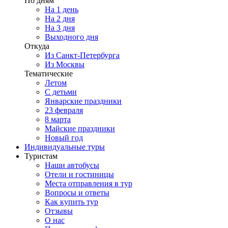
По дням
На 1 день
На 2 дня
На 3 дня
Выходного дня
Откуда
Из Санкт-Петербурга
Из Москвы
Тематические
Летом
С детьми
Январские праздники
23 февраля
8 марта
Майские праздники
Новый год
Индивидуальные туры
Туристам
Наши автобусы
Отели и гостиницы
Места отправления в тур
Вопросы и ответы
Как купить тур
Отзывы
О нас