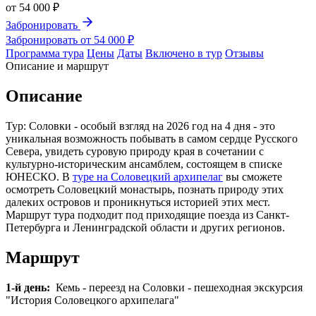
от
54 000 ₽
Забронировать
Забронировать от 54 000 ₽
Программа тура
Цены
Даты
Включено в тур
Отзывы
Описание и маршрут
Описание
Тур: Соловки - особый взгляд на 2026 год на 4 дня - это
уникальная возможность побывать в самом сердце Русского
Севера, увидеть суровую природу края в сочетании с
культурно-историческим ансамблем, состоящем в списке
ЮНЕСКО. В
туре на Соловецкий архипелаг
вы сможете
осмотреть Соловецкий монастырь, познать природу этих
далеких островов и проникнуться историей этих мест.
Маршрут тура подходит под приходящие поезда из Санкт-
Петербурга и Ленинградской области и других регионов.
Маршрут
1-й день:
Кемь - переезд на Соловки - пешеходная экскурсия
"История Соловецкого архипелага"