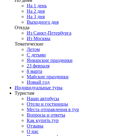
По дням
На 1 день
На 2 дня
На 3 дня
Выходного дня
Откуда
Из Санкт-Петербурга
Из Москвы
Тематические
Летом
С детьми
Январские праздники
23 февраля
8 марта
Майские праздники
Новый год
Индивидуальные туры
Туристам
Наши автобусы
Отели и гостиницы
Места отправления в тур
Вопросы и ответы
Как купить тур
Отзывы
О нас