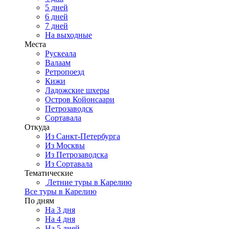
5 дней
6 дней
7 дней
На выходные
Места
Рускеала
Валаам
Ретропоезд
Кижи
Ладожские шхеры
Остров Койонсаари
Петрозаводск
Сортавала
Откуда
Из Санкт-Петербурга
Из Москвы
Из Петрозаводска
Из Сортавала
Тематические
Летние туры в Карелию
Все туры в Карелию
По дням
На 3 дня
На 4 дня
На 5 дней