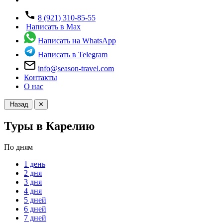
8 (921) 310-85-55
Написать в Max
Написать на WhatsApp
Написать в Telegram
info@season-travel.com
Контакты
О нас
Назад
✕
Туры в Карелию
По дням
1 день
2 дня
3 дня
4 дня
5 дней
6 дней
7 дней