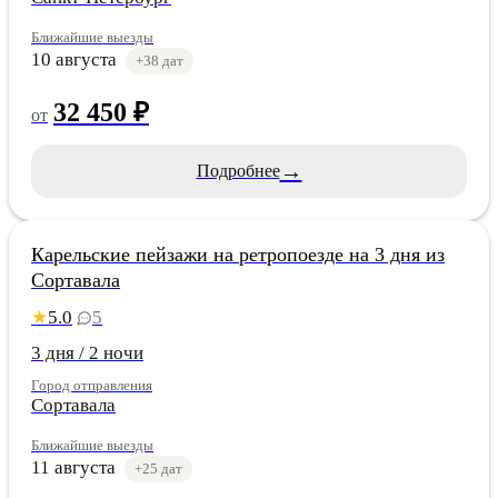
Ближайшие выезды
10 августа
+38 дат
32 450 ₽
от
→
Подробнее
Карелия
Карельские пейзажи на ретропоезде на 3 дня из
Сортавала
5.0
5
★
3 дня / 2 ночи
Город отправления
Сортавала
Ближайшие выезды
11 августа
+25 дат