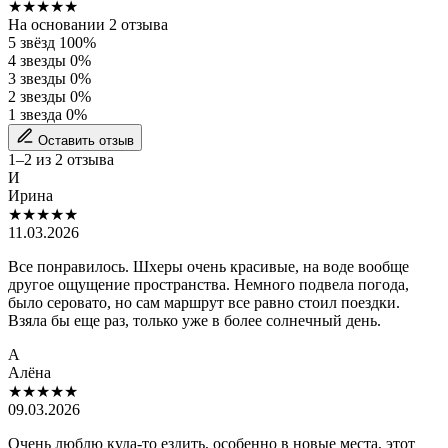
★★★★★
На основании 2 отзыва
5 звёзд
100%
4 звезды
0%
3 звезды
0%
2 звезды
0%
1 звезда
0%
Оставить отзыв
1–2 из 2 отзыва
И
Ирина
★★★★★
11.03.2026
Все понравилось. Шхеры очень красивые, на воде вообще
другое ощущение пространства. Немного подвела погода,
было серовато, но сам маршрут все равно стоил поездки.
Взяла бы еще раз, только уже в более солнечный день.
А
Алёна
★★★★★
09.03.2026
Очень люблю куда-то ездить, особенно в новые места, этот