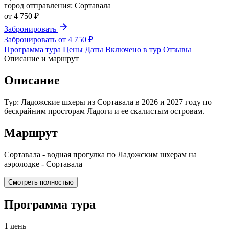
город отправления:
Сортавала
от
4 750 ₽
Забронировать
Забронировать от 4 750 ₽
Программа тура
Цены
Даты
Включено в тур
Отзывы
Описание и маршрут
Описание
Тур: Ладожские шхеры из Сортавала в 2026 и 2027 году по
бескрайним просторам Ладоги и ее скалистым островам.
Маршрут
Сортавала - водная прогулка по Ладожским шхерам на
аэролодке - Сортавала
Смотреть полностью
Программа тура
1 день