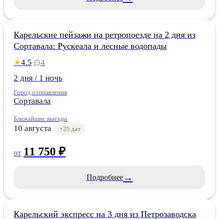
Карелия
Карельские пейзажи на ретропоезде на 2 дня из
Сортавала: Рускеала и лесные водопады
4.5
4
★
2 дня / 1 ночь
Город отправления
Сортавала
Ближайшие выезды
10 августа
+25 дат
11 750 ₽
от
→
Подробнее
Карелия
Карельский экспресс на 3 дня из Петрозаводска