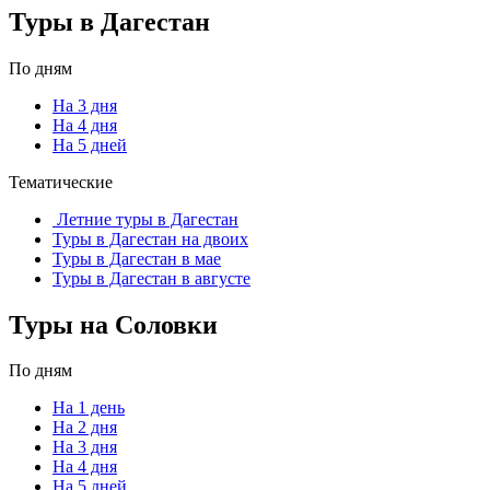
Туры в Дагестан
По дням
На 3 дня
На 4 дня
На 5 дней
Тематические
Летние туры в Дагестан
Туры в Дагестан на двоих
Туры в Дагестан в мае
Туры в Дагестан в августе
Туры на Соловки
По дням
На 1 день
На 2 дня
На 3 дня
На 4 дня
На 5 дней