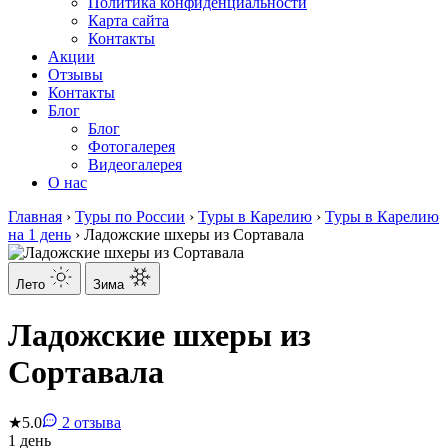
Политика конфиденциальности
Карта сайта
Контакты
Акции
Отзывы
Контакты
Блог
Блог
Фотогалерея
Видеогалерея
О нас
Главная
›
Туры по России
›
Туры в Карелию
›
Туры в Карелию
на 1 день
›
Ладожские шхеры из Сортавала
Лето
Зима
Ладожские шхеры из
Сортавала
★
5.0
2 отзыва
1 день