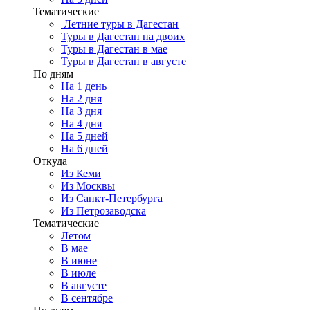
Тематические
Летние туры в Дагестан
Туры в Дагестан на двоих
Туры в Дагестан в мае
Туры в Дагестан в августе
По дням
На 1 день
На 2 дня
На 3 дня
На 4 дня
На 5 дней
На 6 дней
Откуда
Из Кеми
Из Москвы
Из Санкт-Петербурга
Из Петрозаводска
Тематические
Летом
В мае
В июне
В июле
В августе
В сентябре