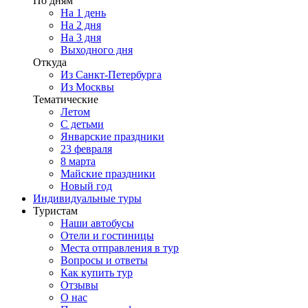
По дням
На 1 день
На 2 дня
На 3 дня
Выходного дня
Откуда
Из Санкт-Петербурга
Из Москвы
Тематические
Летом
С детьми
Январские праздники
23 февраля
8 марта
Майские праздники
Новый год
Индивидуальные туры
Туристам
Наши автобусы
Отели и гостиницы
Места отправления в тур
Вопросы и ответы
Как купить тур
Отзывы
О нас