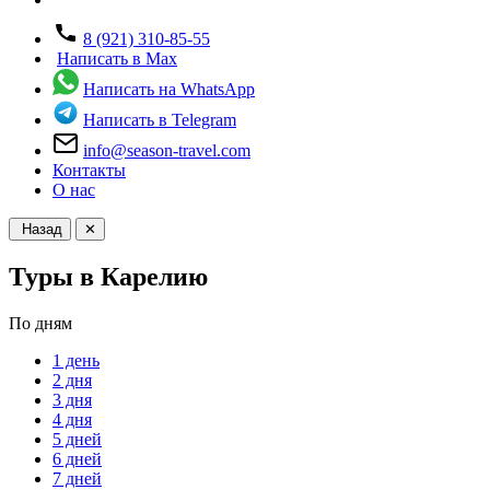
8 (921) 310-85-55
Написать в Max
Написать на WhatsApp
Написать в Telegram
info@season-travel.com
Контакты
О нас
Назад
✕
Туры в Карелию
По дням
1 день
2 дня
3 дня
4 дня
5 дней
6 дней
7 дней