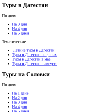
Туры в Дагестан
По дням
На 3 дня
На 4 дня
На 5 дней
Тематические
Летние туры в Дагестан
Туры в Дагестан на двоих
Туры в Дагестан в мае
Туры в Дагестан в августе
Туры на Соловки
По дням
На 1 день
На 2 дня
На 3 дня
На 4 дня
На 5 дней