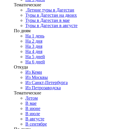
Тематические
Летние туры в Дагестан
Туры в Дагестан на двоих
Туры в Дагестан в мае
Туры в Дагестан в августе
По дням
На 1 день
На 2 дня
На 3 дня
На 4 дня
На 5 дней
На 6 дней
Откуда
Из Кеми
Из Москвы
Из Санкт-Петербурга
Из Петрозаводска
Тематические
Летом
В мае
В июне
В июле
В августе
В сентябре