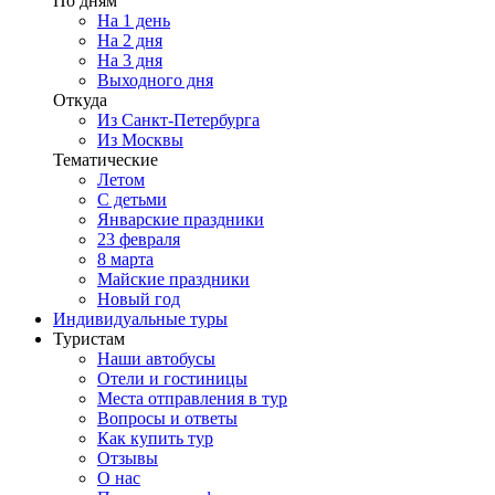
По дням
На 1 день
На 2 дня
На 3 дня
Выходного дня
Откуда
Из Санкт-Петербурга
Из Москвы
Тематические
Летом
С детьми
Январские праздники
23 февраля
8 марта
Майские праздники
Новый год
Индивидуальные туры
Туристам
Наши автобусы
Отели и гостиницы
Места отправления в тур
Вопросы и ответы
Как купить тур
Отзывы
О нас