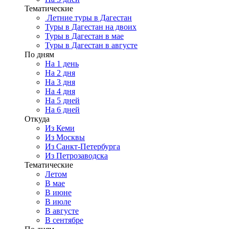
Тематические
Летние туры в Дагестан
Туры в Дагестан на двоих
Туры в Дагестан в мае
Туры в Дагестан в августе
По дням
На 1 день
На 2 дня
На 3 дня
На 4 дня
На 5 дней
На 6 дней
Откуда
Из Кеми
Из Москвы
Из Санкт-Петербурга
Из Петрозаводска
Тематические
Летом
В мае
В июне
В июле
В августе
В сентябре