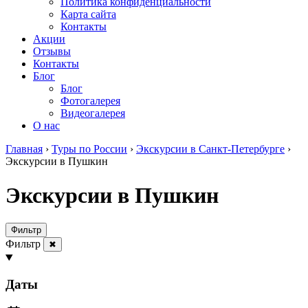
Политика конфиденциальности
Карта сайта
Контакты
Акции
Отзывы
Контакты
Блог
Блог
Фотогалерея
Видеогалерея
О нас
Главная
›
Туры по России
›
Экскурсии в Санкт-Петербурге
›
Экскурсии в Пушкин
Экскурсии в Пушкин
Фильтр
Фильтр
✖
Даты