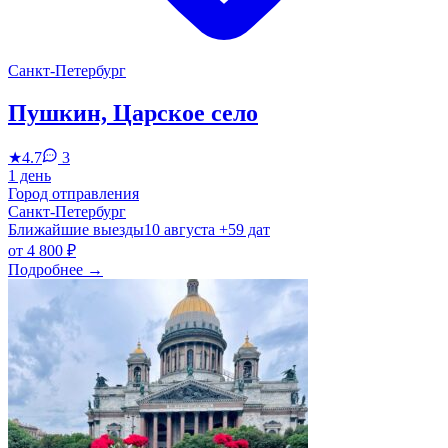
Санкт-Петербург
Пушкин, Царское село
★
4.7
3
1 день
Город отправления
Санкт-Петербург
Ближайшие выезды
10 августа
+59 дат
от
4 800 ₽
Подробнее
→