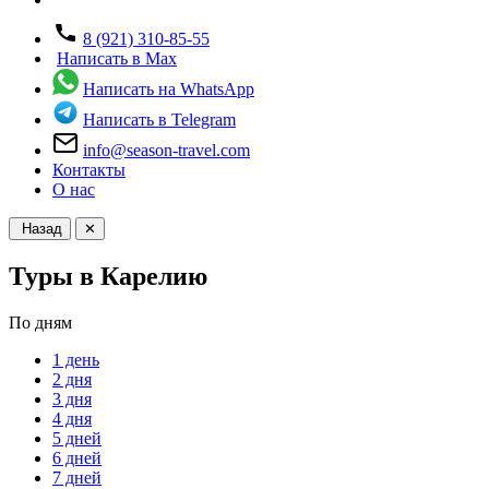
8 (921) 310-85-55
Написать в Max
Написать на WhatsApp
Написать в Telegram
info@season-travel.com
Контакты
О нас
Назад
✕
Туры в Карелию
По дням
1 день
2 дня
3 дня
4 дня
5 дней
6 дней
7 дней