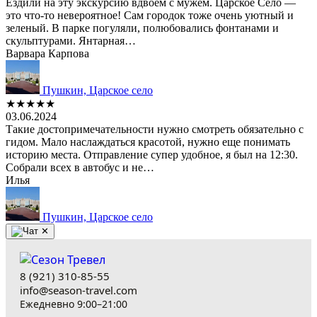
Ездили на эту экскурсию вдвоем с мужем. Царское Село —
это что-то невероятное! Сам городок тоже очень уютный и
зеленый. В парке погуляли, полюбовались фонтанами и
скульптурами. Янтарная…
Варвара Карпова
Пушкин, Царское село
★★★★★
03.06.2024
Такие достопримечательности нужно смотреть обязательно с
гидом. Мало наслаждаться красотой, нужно еще понимать
историю места. Отправление супер удобное, я был на 12:30.
Собрали всех в автобус и не…
Илья
Пушкин, Царское село
✕
8 (921) 310-85-55
info@season-travel.com
Ежедневно 9:00–21:00