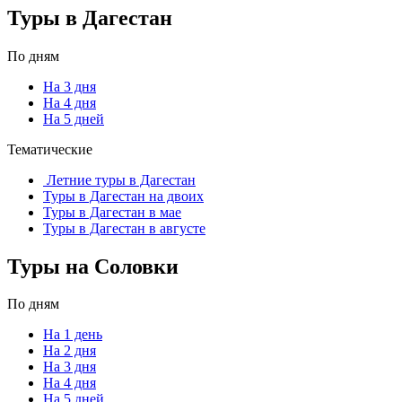
Туры в Дагестан
По дням
На 3 дня
На 4 дня
На 5 дней
Тематические
Летние туры в Дагестан
Туры в Дагестан на двоих
Туры в Дагестан в мае
Туры в Дагестан в августе
Туры на Соловки
По дням
На 1 день
На 2 дня
На 3 дня
На 4 дня
На 5 дней