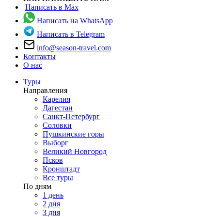
Написать в Max
Написать на WhatsApp
Написать в Telegram
info@season-travel.com
Контакты
О нас
Туры
Направления
Карелия
Дагестан
Санкт-Петербург
Соловки
Пушкинские горы
Выборг
Великий Новгород
Псков
Кронштадт
Все туры
По дням
1 день
2 дня
3 дня