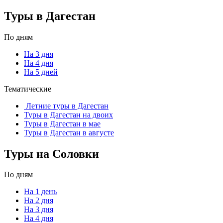
Туры в Дагестан
По дням
На 3 дня
На 4 дня
На 5 дней
Тематические
Летние туры в Дагестан
Туры в Дагестан на двоих
Туры в Дагестан в мае
Туры в Дагестан в августе
Туры на Соловки
По дням
На 1 день
На 2 дня
На 3 дня
На 4 дня