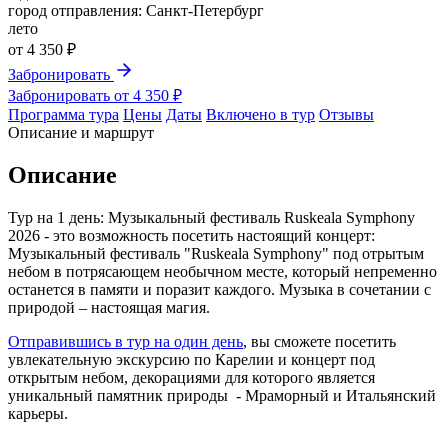
город отправления:
Санкт-Петербург
лето
от
4 350 ₽
Забронировать
Забронировать от 4 350 ₽
Программа тура
Цены
Даты
Включено в тур
Отзывы
Описание и маршрут
Описание
Тур на 1 день: Музыкальный фестиваль Ruskeala Symphony
2026 - это возможность посетить настоящий концерт:
Музыкальный фестиваль "Ruskeala Symphony" под отрытым
небом в потрясающем необычном месте, который непременно
останется в памяти и поразит каждого. Музыка в сочетании с
природой – настоящая магия.
Отправившись в тур на один день
, вы сможете посетить
увлекательную экскурсию по Карелии и концерт под
открытым небом, декорациями для которого является
уникальный памятник природы - Мраморный и Итальянский
карьеры.