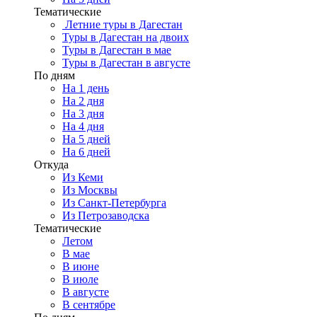
Тематические
Летние туры в Дагестан
Туры в Дагестан на двоих
Туры в Дагестан в мае
Туры в Дагестан в августе
По дням
На 1 день
На 2 дня
На 3 дня
На 4 дня
На 5 дней
На 6 дней
Откуда
Из Кеми
Из Москвы
Из Санкт-Петербурга
Из Петрозаводска
Тематические
Летом
В мае
В июне
В июле
В августе
В сентябре