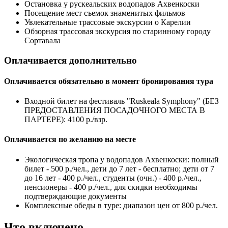
Остановка у рускеальских водопадов Ахвенкоски
Посещение мест съемок знаменитых фильмов
Увлекательные трассовые экскурсии о Карелии
Обзорная трассовая экскурсия по старинному городу
Сортавала
Оплачивается дополнительно
Оплачивается обязательно в момент бронирования тура
Входной билет на фестиваль "Ruskeala Symphony" (БЕЗ
ПРЕДОСТАВЛЕНИЯ ПОСАДОЧНОГО МЕСТА В
ПАРТЕРЕ): 4100 р./взр.
Оплачивается по желанию на месте
Экологическая тропа у водопадов Ахвенкоски: полный
билет - 500 р./чел., дети до 7 лет - бесплатно; дети от 7
до 16 лет - 400 р./чел., студенты (очн.) - 400 р./чел.,
пенсионеры - 400 р./чел., для скидки необходимы
подтверждающие документы
Комплексные обеды в туре: диапазон цен от 800 р./чел.
Что включено