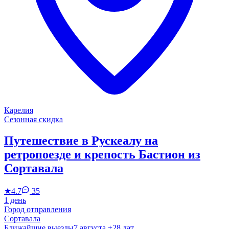
Карелия
Сезонная скидка
Путешествие в Рускеалу на
ретропоезде и крепость Бастион из
Сортавала
★
4.7
35
1 день
Город отправления
Сортавала
Ближайшие выезды
7 августа
+28 дат