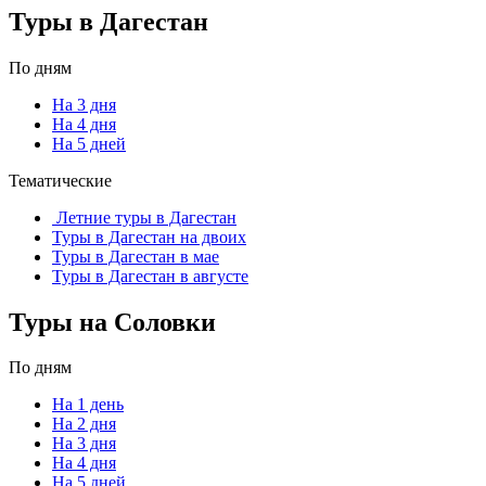
Туры в Дагестан
По дням
На 3 дня
На 4 дня
На 5 дней
Тематические
Летние туры в Дагестан
Туры в Дагестан на двоих
Туры в Дагестан в мае
Туры в Дагестан в августе
Туры на Соловки
По дням
На 1 день
На 2 дня
На 3 дня
На 4 дня
На 5 дней