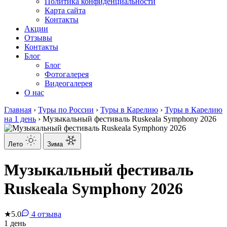
Политика конфиденциальности
Карта сайта
Контакты
Акции
Отзывы
Контакты
Блог
Блог
Фотогалерея
Видеогалерея
О нас
Главная
›
Туры по России
›
Туры в Карелию
›
Туры в Карелию
на 1 день
›
Музыкальный фестиваль Ruskeala Symphony 2026
Лето
Зима
Музыкальный фестиваль
Ruskeala Symphony 2026
★
5.0
4 отзыва
1 день