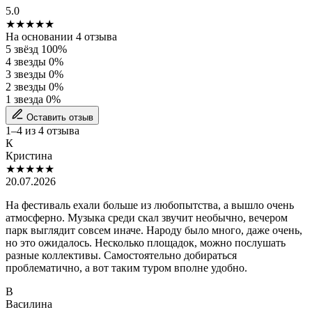
5.0
★★★★★
На основании 4 отзыва
5 звёзд
100%
4 звезды
0%
3 звезды
0%
2 звезды
0%
1 звезда
0%
Оставить отзыв
1–4 из 4 отзыва
К
Кристина
★★★★★
20.07.2026
На фестиваль ехали больше из любопытства, а вышло очень
атмосферно. Музыка среди скал звучит необычно, вечером
парк выглядит совсем иначе. Народу было много, даже очень,
но это ожидалось. Несколько площадок, можно послушать
разные коллективы. Самостоятельно добираться
проблематично, а вот таким туром вполне удобно.
В
Василина