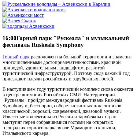
16:00
Горный парк "Рускеала" и музыкальный
фестиваль Ruskeala Symphony
Горный парк
расположен на большой территории и знаменит
многочисленными достопримечательностями, красивой
природой, удивительным ландшафтом, развитой
туристической инфраструктурой. Поэтому сюда каждый год
приезжают тысячи российских и зарубежных гостей.
В наступившем году туристический комплекс снова окажется
в центре внимания Российских СМИ. На территории
"Рускеалы" пройдет международный фестиваль Ruskeala
Symphony и, бесспорно, соберет истинных поклонников
классической, хоровой, современной, джазовой музыки.
Известные коллективы из России и зарубежных стран
выступят перед собравшимися гостями на открытых
площадках горного парка возле Мраморного каньона,
Итальянского карьера.