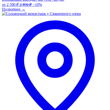
от
2 590 ₽
2 890 ₽
−10%
Подробнее
→