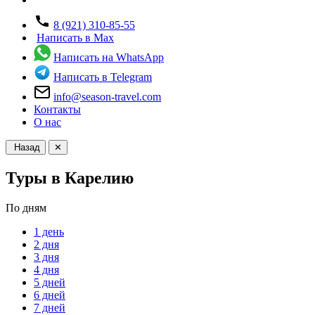
8 (921) 310-85-55
Написать в Max
Написать на WhatsApp
Написать в Telegram
info@season-travel.com
Контакты
О нас
Назад
✕
Туры в Карелию
По дням
1 день
2 дня
3 дня
4 дня
5 дней
6 дней
7 дней