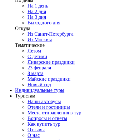
По дням
На 1 день
На 2 дня
На 3 дня
Выходного дня
Откуда
Из Санкт-Петербурга
Из Москвы
Тематические
Летом
С детьми
Январские праздники
23 февраля
8 марта
Майские праздники
Новый год
Индивидуальные туры
Туристам
Наши автобусы
Отели и гостиницы
Места отправления в тур
Вопросы и ответы
Как купить тур
Отзывы
О нас