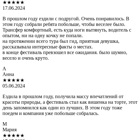
★★★★★
17.06.2024
В прошлом году ездили с подругой. Очень понравилось. В
этом году собрали ребята побольше, чтобы веселее было.
Трансфер комфортный, есть куда ноги вытянуть, водитель с
опытом, ни на одну кочку не попали.
на протяжении всего тура был гид, приятная девушка,
рассказывала интересные факты о местах.
в конце фестиваль превзошел все ожидания. было шумно,
весело и очень круто.
А
Анна
★★★★★
05.06.2024
Ездила в прошлом году, получила массу впечатлений от
красоты природы, а фестиваль стал как вишенка на торте, этот
день запомнился как один из лучших. В этом году тоже
поедем и компания уже побольше собралась.
М
Мария
★★★★★