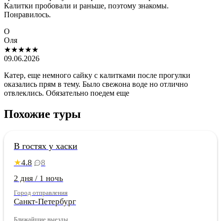
Калитки пробовали и раньше, поэтому знакомы.
Понравилось.
О
Оля
★★★★★
09.06.2026
Катер, еще немного сайку с калитками после прогулки
оказались прям в тему. Было свежона воде но отлично
отвлеклись. Обязательно поедем еще
Похожие туры
Карелия
Акция на зимние даты
В гостях у хаски
Сезонная скидка
4.8
8
★
2 дня / 1 ночь
Город отправления
Санкт-Петербург
Ближайшие выезды