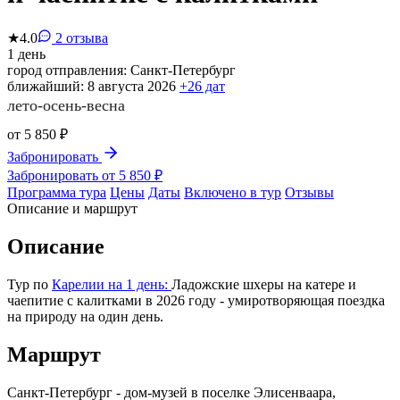
★
4.0
2 отзыва
1 день
город отправления:
Санкт-Петербург
ближайший:
8 августа 2026
+26 дат
лето-осень-весна
от
5 850 ₽
Забронировать
Забронировать от 5 850 ₽
Программа тура
Цены
Даты
Включено в тур
Отзывы
Описание и маршрут
Описание
Тур по
Карелии на 1 день:
Ладожские шхеры на катере и
чаепитие с калитками в 2026 году - умиротворяющая поездка
на природу на один день.
Маршрут
Санкт-Петербург - дом-музей в поселке Элисенваара,