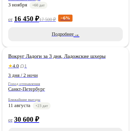
3 ноября
+60 дат
16 450 ₽
−6%
от
17 500 ₽
→
Подробнее
Карелия
Вокруг Ладоги за 3 дня, Ладожские шхеры
4.0
1
★
3 дня / 2 ночи
Город отправления
Санкт-Петербург
Ближайшие выезды
11 августа
+23 дат
30 600 ₽
от