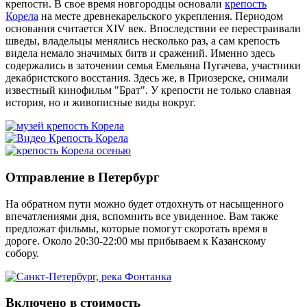
крепости. В свое время новгородцы основали
крепость
Корела
на месте древнекарельского укрепления. Периодом
основания считается XIV век. Впоследствии ее перестраивали
шведы, владельцы менялись несколько раз, а сам крепость
видела немало значимых битв и сражений. Именно здесь
содержались в заточении семья Емельяна Пугачева, участники
декабристского восстания. Здесь же, в Приозерске, снимали
известный кинофильм "Брат". У крепости не только славная
история, но и живописные виды вокруг.
Отправление в Петербург
На обратном пути можно будет отдохнуть от насыщенного
впечатлениями дня, вспомнить все увиденное. Вам также
предложат фильмы, которые помогут скоротать время в
дороге. Около 20:30-22:00 мы прибываем к Казанскому
собору.
Включено в стоимость