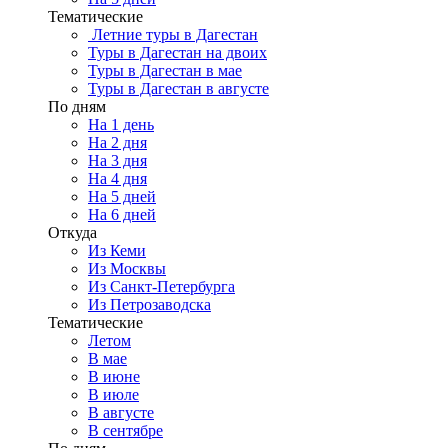
Тематические
Летние туры в Дагестан
Туры в Дагестан на двоих
Туры в Дагестан в мае
Туры в Дагестан в августе
По дням
На 1 день
На 2 дня
На 3 дня
На 4 дня
На 5 дней
На 6 дней
Откуда
Из Кеми
Из Москвы
Из Санкт-Петербурга
Из Петрозаводска
Тематические
Летом
В мае
В июне
В июле
В августе
В сентябре