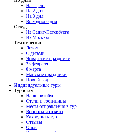
По дням
На 1 день
На 2 дня
На 3 дня
Выходного дня
Откуда
Из Санкт-Петербурга
Из Москвы
Тематические
Летом
С детьми
Январские праздники
23 февраля
8 марта
Майские праздники
Новый год
Индивидуальные туры
Туристам
Наши автобусы
Отели и гостиницы
Места отправления в тур
Вопросы и ответы
Как купить тур
Отзывы
О нас