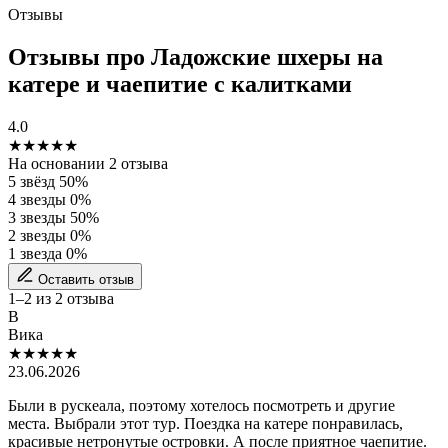
Отзывы
Отзывы про Ладожские шхеры на
катере и чаепитие с калитками
4.0
★★★★
★
На основании 2 отзыва
5 звёзд
50%
4 звезды
0%
3 звезды
50%
2 звезды
0%
1 звезда
0%
Оставить отзыв
1–2 из 2 отзыва
В
Вика
★★★
★
★
23.06.2026
Были в рускеала, поэтому хотелось посмотреть и другие
места. Выбрали этот тур. Поездка на катере понравилась,
красивые нетронутые островки. А после приятное чаепитие.