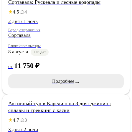
Сортавала: Рускеала и лесные водопады
4.5
4
★
2 дня / 1 ночь
Город отправления
Сортавала
Ближайшие выезды
8 августа
+26 дат
11 750 ₽
от
→
Подробнее
Карелия
Активный тур в Карелию на 3 дня: джипинг,
сплавы и треккинг с хаски
4.7
3
★
3 дня / 2 ночи