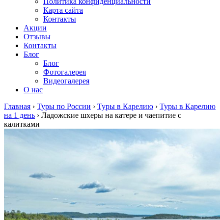
Политика конфиденциальности
Карта сайта
Контакты
Акции
Отзывы
Контакты
Блог
Блог
Фотогалерея
Видеогалерея
О нас
Главная
›
Туры по России
›
Туры в Карелию
›
Туры в Карелию
на 1 день
›
Ладожские шхеры на катере и чаепитие с
калитками