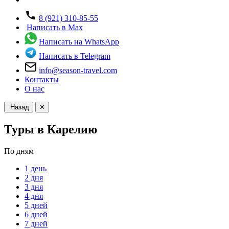
8 (921) 310-85-55
Написать в Max
Написать на WhatsApp
Написать в Telegram
info@season-travel.com
Контакты
О нас
Назад
✕
Туры в Карелию
По дням
1 день
2 дня
3 дня
4 дня
5 дней
6 дней
7 дней