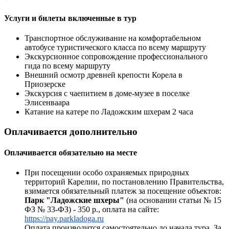
Услуги и билеты включенные в тур
Транспортное обслуживание на комфортабельном
автобусе туристического класса по всему маршруту
Экскурсионное сопровождение профессионального
гида по всему маршруту
Внешний осмотр древней крепости Корела в
Приозерске
Экскурсия с чаепитием в доме-музее в поселке
Элисенваара
Катание на катере по Ладожским шхерам 2 часа
Оплачивается дополнительно
Оплачивается обязательно на месте
При посещении особо охраняемых природных
территорий Карелии, по постановлению Правительства,
взимается обязательный платеж за посещение объектов:
Парк "Ладожские шхеры"
(на основании статьи № 15
ФЗ № 33-ФЗ) - 350 р., оплата на сайте:
https://pay.parkladoga.ru
Оплата производится самостоятельно до начала тура. За