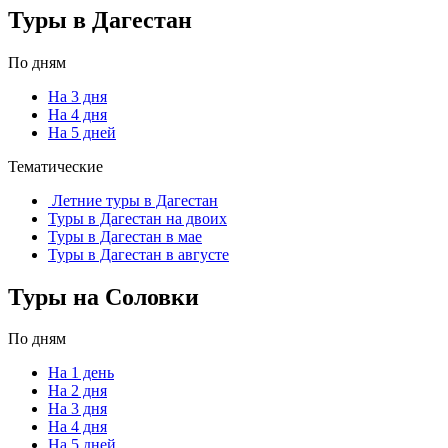
Туры в Дагестан
По дням
На 3 дня
На 4 дня
На 5 дней
Тематические
Летние туры в Дагестан
Туры в Дагестан на двоих
Туры в Дагестан в мае
Туры в Дагестан в августе
Туры на Соловки
По дням
На 1 день
На 2 дня
На 3 дня
На 4 дня
На 5 дней