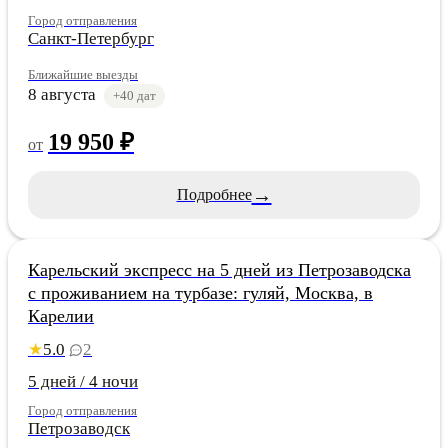
Город отправления
Санкт-Петербург
Ближайшие выезды
8 августа
+40 дат
19 950 ₽
от
→
Подробнее
Карелия
Карельский экспресс на 5 дней из Петрозаводска
с проживанием на турбазе: гуляй, Москва, в
Карелии
5.0
2
★
5 дней / 4 ночи
Город отправления
Петрозаводск