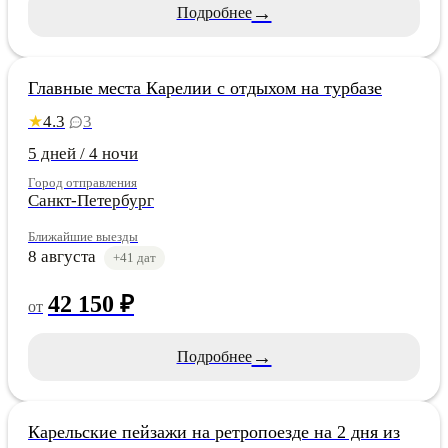
→
Подробнее
Карелия
Главные места Карелии с отдыхом на турбазе
4.3
3
★
5 дней / 4 ночи
Город отправления
Санкт-Петербург
Ближайшие выезды
8 августа
+41 дат
42 150 ₽
от
→
Подробнее
Карелия
Карельские пейзажи на ретропоезде на 2 дня из