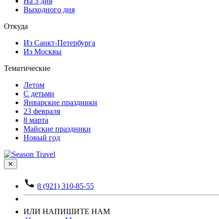
На 3 дня
Выходного дня
Откуда
Из Санкт-Петербурга
Из Москвы
Тематические
Летом
С детьми
Январские праздники
23 февраля
8 марта
Майские праздники
Новый год
✕
8 (921) 310-85-55
ИЛИ НАПИШИТЕ НАМ