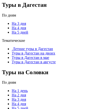
Туры в Дагестан
По дням
На 3 дня
На 4 дня
На 5 дней
Тематические
Летние туры в Дагестан
Туры в Дагестан на двоих
Туры в Дагестан в мае
Туры в Дагестан в августе
Туры на Соловки
По дням
На 1 день
На 2 дня
На 3 дня
На 4 дня
На 5 дней