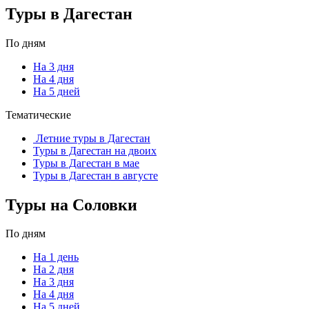
Туры в Дагестан
По дням
На 3 дня
На 4 дня
На 5 дней
Тематические
Летние туры в Дагестан
Туры в Дагестан на двоих
Туры в Дагестан в мае
Туры в Дагестан в августе
Туры на Соловки
По дням
На 1 день
На 2 дня
На 3 дня
На 4 дня
На 5 дней