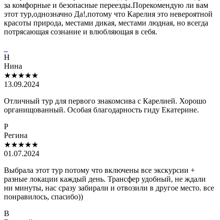
за комфорные и безопасные переезды.Порекомендую ли вам
этот тур,однозначно Да!,потому что Карелия это невероятной
красоты природа, местами дикая, местами людная, но всегда
потрясающая сознание и влюбляющая в себя.
Н
Нина
★★★★★
13.09.2024
Отличный тур для первого знакомсива с Карелией. Хорошо
органищованный. Особая благодарность гиду Екатерине.
Р
Регина
★★★★★
01.07.2024
Выбрала этот тур потому что включены все экскурсии +
разные локации каждый день. Трансфер удобный, не ждали
ни минуты, нас сразу забирали и отвозили в другое место. все
понравилось, спасибо))
В