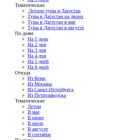
Тематические
Летние туры в Дагестан
Туры в Дагестан на двоих
Туры в Дагестан в мае
Туры в Дагестан в августе
По дням
На 1 день
На 2 дня
На 3 дня
На 4 дня
На 5 дней
На 6 дней
Откуда
Из Кеми
Из Москвы
Из Санкт-Петербурга
Из Петрозаводска
Тематические
Летом
В мае
В июне
В июле
В августе
В сентябре