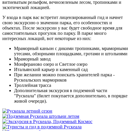
витиеватым рельефом, вечнозеленым лесом, тропинками и
экзотической локацией.
У входа в парк вас встретит лицензированный гид и начнет
свою экскурсию о значении парка, его особенностях и
объектах. После экскурсии у вас будет свободное время для
самостоятельных прогулок по парку. В парке много
интересных локаций, вот некоторые из них:
Мраморный каньон с дикими тропинками, мраморными
утесами, обзорными площадками, гротами и штольнями
Мраморный завод
Монфераново озеро и Светлое озеро
Итальянский карьер и каменный сад
При желании можно поискать хранителей парка -
Рускеальских мармориков
Троллейная трасса
Дополнительная экскурсия в подземной части
"Рускеала" (билет покупается дополнительно, в порядке
живой очереди).