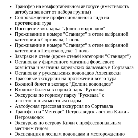
Трансфер на комфортабельном автобусе (вместимость
автобуса зависит от набора группы)
Сопровождение профессионального гида на
протяжении тура
Посещение эко-парка "Долина водопадов"
Проживание в номере "Стандарт" в отеле выбранной
категории в Сортавала, 1 ночь
Проживание в номере "Стандарт" в отеле выбранной
категории в Петрозаводске, 1 ночь
Завтраки в отеле (кроме отелей категории "Стандарт")
Остановка у фирменного магазина форелевого
хозяйства и магазина карельских бальзамов в Сортавала
Остановка у рускеальских водопадов Ахвенкоски
Трассовые экскурсии на протяжении всего тура
Входной билет в экопарк "Долина водопадов"
Входные билеты в горный парк "Рускеала"
Экскурсия по горному парку "Рускеала" с
аттестованным местным гидом
Автобусная трассовая экскурсия по Сортавала
Трансфер на "Метеоре" Петрозаводск - остров Кижи -
Петрозаводск
Экскурсия по острову Кижи с профессиональным
местным гидом
Экспедиция к лесным водопадам и месторождению