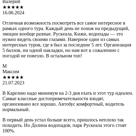
Валерий
★★★★
★
16.06.2024
Отличная возможность посмотреть все самое интересное в
рамках одного тура. Каждый день не похож на предыдущий,
эмоции вообще разные. Рускеала, Кижи, водопады — это
нужно видеть своими глазами. Наверное один из самых
интересных туров, где я был за последние 5 лет. Организация
5 баллов, ни одной накладки, но нам вот к сожалению с
погодой не повезло. В остальном топ!
М
Максим
★★★★★
21.07.2023
В Карелию надо минимум на 2-3 дня ехать и этот тур идеален.
Самые классные достопримечательности входят,
организовано все хорошо. Автобус комфортный, водитель
нормальный.
В первый день устал больше всего, пришлось неплохо так
походить. Но Долина водопадов, парк Рускеала этого стоят
100%.