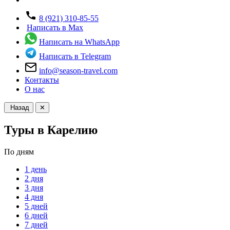
8 (921) 310-85-55
Написать в Max
Написать на WhatsApp
Написать в Telegram
info@season-travel.com
Контакты
О нас
Назад
✕
Туры в Карелию
По дням
1 день
2 дня
3 дня
4 дня
5 дней
6 дней
7 дней