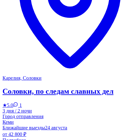
Карелия, Соловки
Соловки, по следам славных дел
★
5.0
1
3 дня / 2 ночи
Город отправления
Кеми
Ближайшие выезды
24 августа
от
42 800 ₽