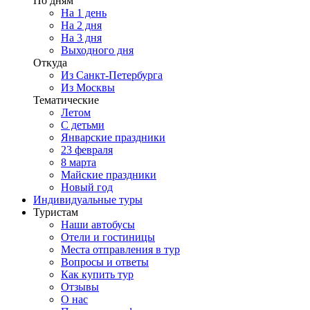
По дням
На 1 день
На 2 дня
На 3 дня
Выходного дня
Откуда
Из Санкт-Петербурга
Из Москвы
Тематические
Летом
С детьми
Январские праздники
23 февраля
8 марта
Майские праздники
Новый год
Индивидуальные туры
Туристам
Наши автобусы
Отели и гостиницы
Места отправления в тур
Вопросы и ответы
Как купить тур
Отзывы
О нас