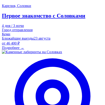
Карелия, Соловки
Первое знакомство с Соловками
4 дня / 3 ночи
Город отправления
Кеми
Ближайшие выезды
23 августа
от
46 400 ₽
Подробнее
→