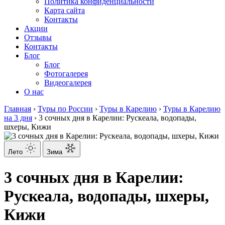
Политика конфиденциальности
Карта сайта
Контакты
Акции
Отзывы
Контакты
Блог
Блог
Фотогалерея
Видеогалерея
О нас
Главная
›
Туры по России
›
Туры в Карелию
›
Туры в Карелию
на 3 дня
›
3 сочных дня в Карелии: Рускеала, водопады,
шхеры, Кижи
Лето
Зима
3 сочных дня в Карелии:
Рускеала, водопады, шхеры,
Кижи