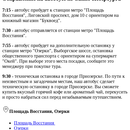
7:15 -
автобус прибудет к станции метро "Площадь
Восстания", Лиговский проспект, дом 10 с ориентиром на
книжный магазин "Буквоед".
7:30 -
автобус отправляется от станции метро "Площадь
Восстания".
7:55 -
автобус прибудет на дополнительную остановку у
станции метро "Озерки", Выборгское шоссе, остановка
общественного транспорта с ориентиром на супермаркет
"Окей". При выборе этого места посадки, сообщите это
менеджеру при покупке тура.
9:30 -
техническая остановка в городе Приозерске. По пути к
неизвестным и загадочным местам, наш автобус сделает
техническую остановку в городе Приозерске. Вы сможете
купить вкусный горячий кофе или ароматный чай, перекусить
и просто набраться сил перед незабываемым путешествием.
Площадь Восстания, Озерки
Площадь Восстания
Озерки