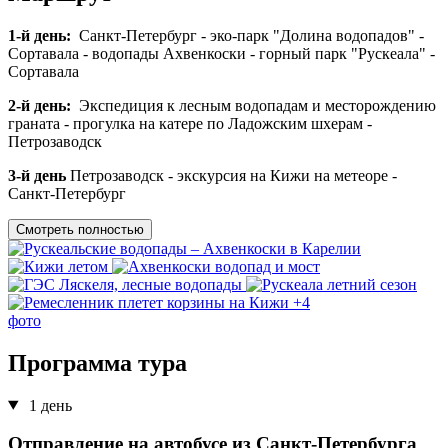
1-й день:
Санкт-Петербург - эко-парк "Долина водопадов" -
Сортавала - водопады Ахвенкоски - горный парк "Рускеала" -
Сортавала
2-й день:
Экспедиция к лесным водопадам и месторождению
граната - прогулка на катере по Ладожским шхерам -
Петрозаводск
3-й день
Петрозаводск - экскурсия на Кижи на метеоре -
Санкт-Петербург
Смотреть полностью
+4
фото
Программа тура
1 день
Отправление на автобусе из Санкт-Петербурга