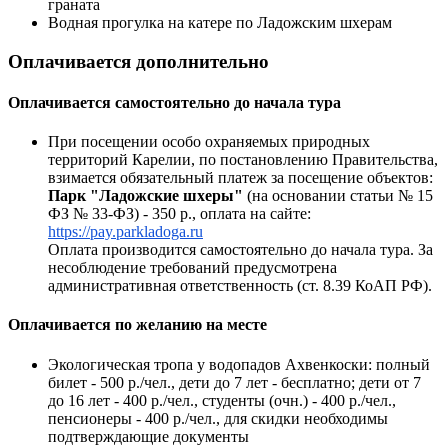
граната
Водная прогулка на катере по Ладожским шхерам
Оплачивается дополнительно
Оплачивается самостоятельно до начала тура
При посещении особо охраняемых природных
территорий Карелии, по постановлению Правительства,
взимается обязательный платеж за посещение объектов:
Парк "Ладожские шхеры"
(на основании статьи № 15
ФЗ № 33-ФЗ) - 350 р., оплата на сайте:
https://pay.parkladoga.ru
Оплата производится самостоятельно до начала тура. За
несоблюдение требований предусмотрена
административная ответственность (ст. 8.39 КоАП РФ).
Оплачивается по желанию на месте
Экологическая тропа у водопадов Ахвенкоски: полный
билет - 500 р./чел., дети до 7 лет - бесплатно; дети от 7
до 16 лет - 400 р./чел., студенты (очн.) - 400 р./чел.,
пенсионеры - 400 р./чел., для скидки необходимы
подтверждающие документы