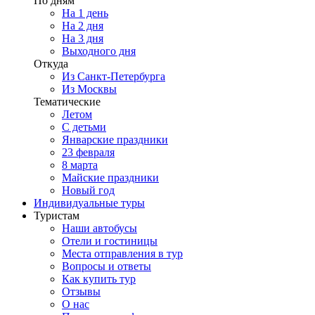
По дням
На 1 день
На 2 дня
На 3 дня
Выходного дня
Откуда
Из Санкт-Петербурга
Из Москвы
Тематические
Летом
С детьми
Январские праздники
23 февраля
8 марта
Майские праздники
Новый год
Индивидуальные туры
Туристам
Наши автобусы
Отели и гостиницы
Места отправления в тур
Вопросы и ответы
Как купить тур
Отзывы
О нас