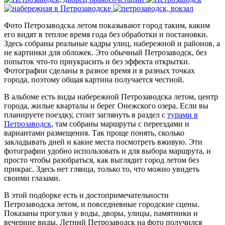
Фото Петрозаводска летом показывают город таким, каким
его видят в теплое время года без обработки и постановки.
Здесь собраны реальные кадры улиц, набережной и районов, а
не картинки для обложек. Это обычный Петрозаводск, без
попыток что-то приукрасить и без эффекта открытки.
Фотографии сделаны в разное время и в разных точках
города, поэтому общая картина получается честной.
В альбоме есть виды набережной Петрозаводска летом, центр
города, жилые кварталы и берег Онежского озера. Если вы
планируете поездку, стоит заглянуть в раздел с
турами в
Петрозаводск
, там собраны маршруты с переездами и
вариантами размещения. Так проще понять, сколько
закладывать дней и какие места посмотреть вживую. Эти
фотографии удобно использовать и для выбора маршрута, и
просто чтобы разобраться, как выглядит город летом без
прикрас. Здесь нет глянца, только то, что можно увидеть
своими глазами.
В этой подборке есть и достопримечательности
Петрозаводска летом, и повседневные городские сцены.
Показаны прогулки у воды, дворы, улицы, памятники и
вечерние виды. Летний Петрозаводск на фото получился