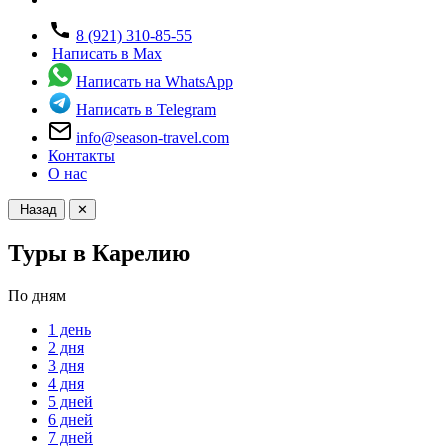
8 (921) 310-85-55
Написать в Max
Написать на WhatsApp
Написать в Telegram
info@season-travel.com
Контакты
О нас
Назад
✕
Туры в Карелию
По дням
1 день
2 дня
3 дня
4 дня
5 дней
6 дней
7 дней