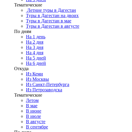
Тематические
Летние туры в Дагестан
Туры в Дагестан на двоих
Туры в Дагестан в мае
Туры в Дагестан в августе
По дням
На 1 день
На 2 дня
На 3 дня
На 4 дня
На 5 дней
На 6 дней
Откуда
Из Кеми
Из Москвы
Из Санкт-Петербурга
Из Петрозаводска
Тематические
Летом
В мае
В июне
В июле
В августе
В сентябре