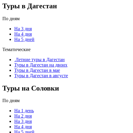
Туры в Дагестан
По дням
На 3 дня
На 4 дня
На 5 дней
Тематические
Летние туры в Дагестан
Туры в Дагестан на двоих
Туры в Дагестан в мае
Туры в Дагестан в августе
Туры на Соловки
По дням
На 1 день
На 2 дня
На 3 дня
На 4 дня
На 5 дней