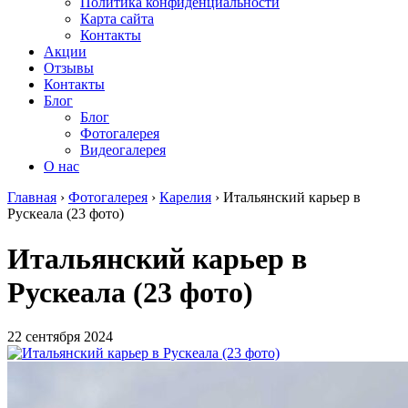
Политика конфиденциальности
Карта сайта
Контакты
Акции
Отзывы
Контакты
Блог
Блог
Фотогалерея
Видеогалерея
О нас
Главная
›
Фотогалерея
›
Карелия
›
Итальянский карьер в
Рускеала (23 фото)
Итальянский карьер в
Рускеала (23 фото)
22 сентября 2024