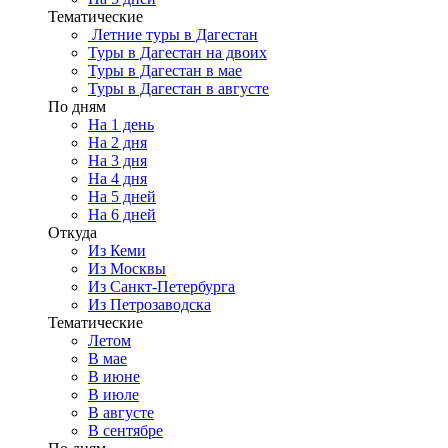
Тематические
Летние туры в Дагестан
Туры в Дагестан на двоих
Туры в Дагестан в мае
Туры в Дагестан в августе
По дням
На 1 день
На 2 дня
На 3 дня
На 4 дня
На 5 дней
На 6 дней
Откуда
Из Кеми
Из Москвы
Из Санкт-Петербурга
Из Петрозаводска
Тематические
Летом
В мае
В июне
В июле
В августе
В сентябре