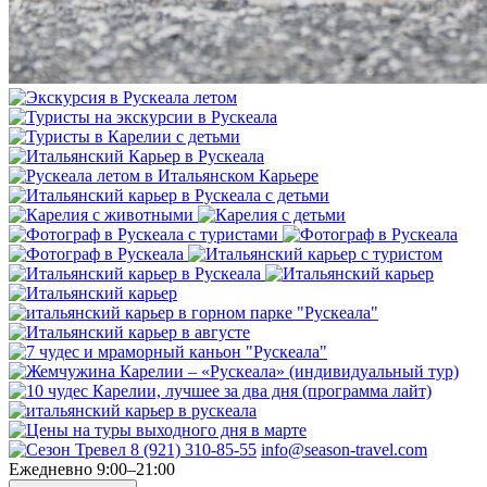
8 (921) 310-85-55
info@season-travel.com
Ежедневно 9:00–21:00