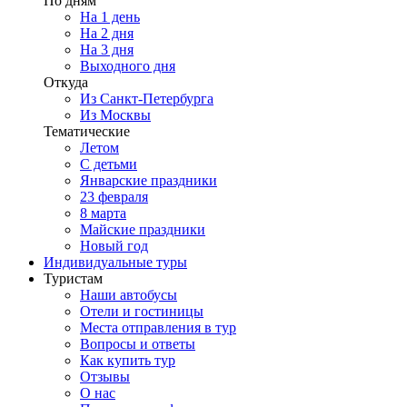
По дням
На 1 день
На 2 дня
На 3 дня
Выходного дня
Откуда
Из Санкт-Петербурга
Из Москвы
Тематические
Летом
С детьми
Январские праздники
23 февраля
8 марта
Майские праздники
Новый год
Индивидуальные туры
Туристам
Наши автобусы
Отели и гостиницы
Места отправления в тур
Вопросы и ответы
Как купить тур
Отзывы
О нас