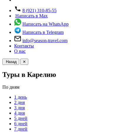
8 (921) 310-85-55
Написать в Max
Написать на WhatsApp
Написать в Telegram
info@season-travel.com
Контакты
О нас
Назад
✕
Туры в Карелию
По дням
1 день
2 дня
3 дня
4 дня
5 дней
6 дней
7 дней