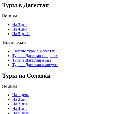
Туры в Дагестан
По дням
На 3 дня
На 4 дня
На 5 дней
Тематические
Летние туры в Дагестан
Туры в Дагестан на двоих
Туры в Дагестан в мае
Туры в Дагестан в августе
Туры на Соловки
По дням
На 1 день
На 2 дня
На 3 дня
На 4 дня
На 5 дней