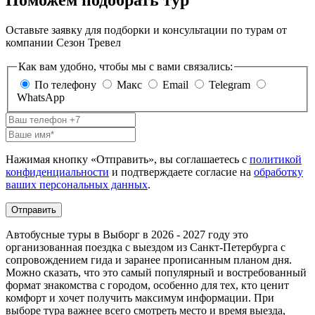
Поможем подобрать тур
Оставьте заявку для подборки и консультации по турам от
компании Сезон Тревел
Как вам удобно, чтобы мы с вами связались:
По телефону
Макс
Email
Telegram
WhatsApp
Нажимая кнопку «Отправить», вы соглашаетесь с
политикой
конфиденциальности
и подтверждаете согласие на
обработку
ваших персональных данных
.
Отправить
Автобусные туры в Выборг в 2026 - 2027 году это
организованная поездка с выездом из Санкт-Петербурга с
сопровождением гида и заранее прописанным планом дня.
Можно сказать, что это самый популярный и востребованный
формат знакомства с городом, особенно для тех, кто ценит
комфорт и хочет получить максимум информации. При
выборе тура важнее всего смотреть место и время выезда,