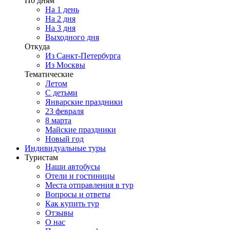
По дням
На 1 день
На 2 дня
На 3 дня
Выходного дня
Откуда
Из Санкт-Петербурга
Из Москвы
Тематические
Летом
С детьми
Январские праздники
23 февраля
8 марта
Майские праздники
Новый год
Индивидуальные туры
Туристам
Наши автобусы
Отели и гостиницы
Места отправления в тур
Вопросы и ответы
Как купить тур
Отзывы
О нас