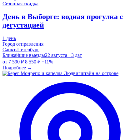
Сезонная скидка
День в Выборге: водная прогулка с
дегустацией
1 день
Город отправления
Санкт-Петербург
Ближайшие выезды
22 августа
+3 дат
от
7 590 ₽
8 550 ₽
−11%
Подробнее
→