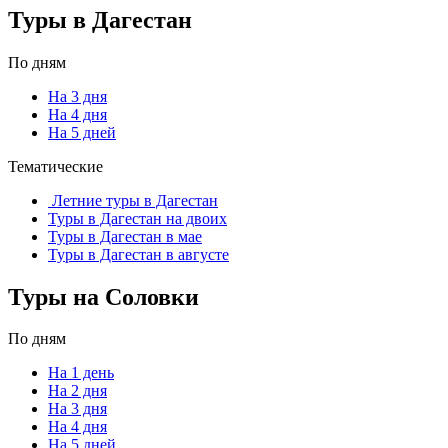
Туры в Дагестан
По дням
На 3 дня
На 4 дня
На 5 дней
Тематические
Летние туры в Дагестан
Туры в Дагестан на двоих
Туры в Дагестан в мае
Туры в Дагестан в августе
Туры на Соловки
По дням
На 1 день
На 2 дня
На 3 дня
На 4 дня
На 5 дней