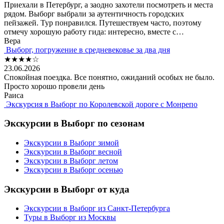
Приехали в Петербург, а заодно захотели посмотреть и места
рядом. Выборг выбрали за аутентичность городских
пейзажей. Тур понравился. Путешествуем часто, поэтому
отмечу хорошую работу гида: интересно, вместе с…
Вера
Выборг, погружение в средневековье за два дня
★★★★☆
23.06.2026
Спокойная поездка. Все понятно, ожиданий особых не было.
Просто хорошо провели день
Раиса
Экскурсия в Выборг по Королевской дороге с Монрепо
Экскурсии в Выборг по сезонам
Экскурсии в Выборг зимой
Экскурсии в Выборг весной
Экскурсии в Выборг летом
Экскурсии в Выборг осенью
Экскурсии в Выборг от куда
Экскурсии в Выборг из Санкт-Петербурга
Туры в Выборг из Москвы