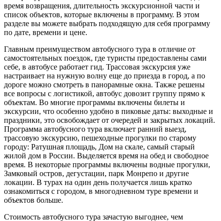
время возвращения, длительность экскурсионной части и
список объектов, которые включены в программу. В этом
разделе вы можете выбрать подходящую для себя программу
по дате, времени и цене.
Главным преимуществом автобусного тура в отличие от
самостоятельных поездок, где туристы предоставлены сами
себе, в автобусе работает гид. Трассовая экскурсия уже
настраивает на нужную волну еще до приезда в город, а по
дороге можно смотреть в панорамные окна. Также решены
все вопросы с логистикой, автобус довозит группу прямо к
объектам. Во многие программы включены билеты и
экскурсии, что особенно удобно в пиковые даты: выходные и
праздники, это освобождает от очередей и закрытых локаций.
Программа автобусного тура включает ранний выезд,
трассовую экскурсию, пешеходные прогулки по старому
городу: Ратушная площадь, Дом на скале, самый старый
жилой дом в России. Выделяется время на обед и свободное
время. В некоторые программы включены водные прогулки,
Замковый остров, дегустации, парк Монрепо и другие
локации. В турах на один день получается лишь кратко
ознакомиться с городом, в многодневном туре времени и
объектов больше.
Стоимость автобусного тура зачастую выгоднее, чем