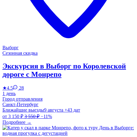
Выборг
Сезонная скидка
Экскурсия в Выборг по Королевской
дороге с Монрепо
★
4.5
28
1 день
Город отправления
Санкт-Петербург
Ближайшие выезды
9 августа
+43 дат
от
3 150 ₽
3 550 ₽
−11%
Подробнее
→