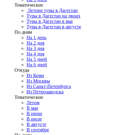
Тематические
Летние туры в Дагестан
Туры в Дагестан на двоих
Туры в Дагестан в мае
Туры в Дагестан в августе
По дням
На 1 день
На 2 дня
На 3 дня
На 4 дня
На 5 дней
На 6 дней
Откуда
Из Кеми
Из Москвы
Из Санкт-Петербурга
Из Петрозаводска
Тематические
Летом
В мае
В июне
В июле
В августе
В сентябре