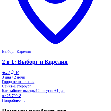
Выборг, Карелия
2 в 1: Выборг и Карелия
★
4.8
10
3 дня / 2 ночи
Город отправления
Санкт-Петербург
Ближайшие выезды
12 августа
+1 дат
от
25 700 ₽
Подробнее
→