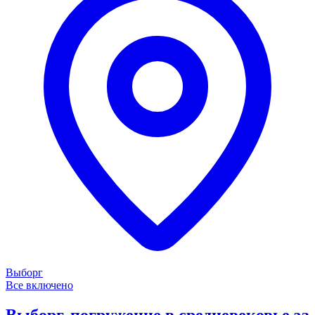
Выборг
Все включено
Выборг, погружение в средневековье за