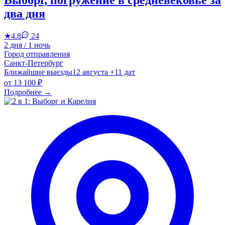
два дня
★
4.8
24
2 дня / 1 ночь
Город отправления
Санкт-Петербург
Ближайшие выезды
12 августа
+11 дат
от
13 100 ₽
Подробнее
→