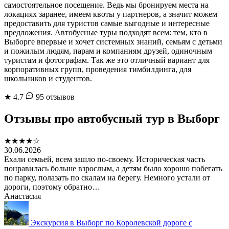
самостоятельное посещение. Ведь мы бронируем места на
локациях заранее, имеем квоты у партнеров, а значит можем
предоставить для туристов самые выгодные и интересные
предложения. Автобусные туры подходят всем: тем, кто в
Выборге впервые и хочет системных знаний, семьям с детьми
и пожилым людям, парам и компаниям друзей, одиночным
туристам и фотографам. Так же это отличный вариант для
корпоративных групп, проведения тимбилдинга, для
школьников и студентов.
★
4.7
95 отзывов
Отзывы про автобусный тур в Выборг
★★★★☆
30.06.2026
Ехали семьей, всем зашло по-своему. Историческая часть
понравилась больше взрослым, а детям было хорошо побегать
по парку, полазать по скалам на берегу. Немного устали от
дороги, поэтому обратно…
Анастасия
Экскурсия в Выборг по Королевской дороге с