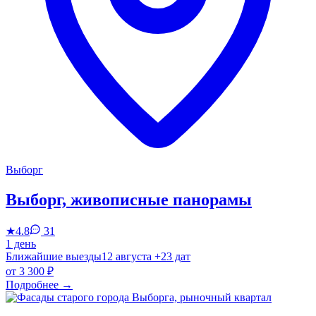
Выборг
Выборг, живописные панорамы
★
4.8
31
1 день
Ближайшие выезды
12 августа
+23 дат
от
3 300 ₽
Подробнее
→