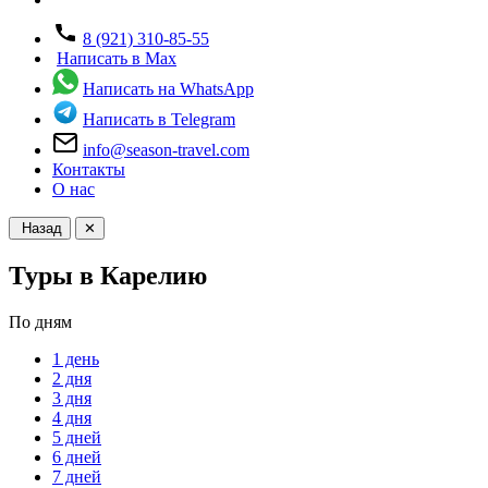
8 (921) 310-85-55
Написать в Max
Написать на WhatsApp
Написать в Telegram
info@season-travel.com
Контакты
О нас
Назад
✕
Туры в Карелию
По дням
1 день
2 дня
3 дня
4 дня
5 дней
6 дней
7 дней