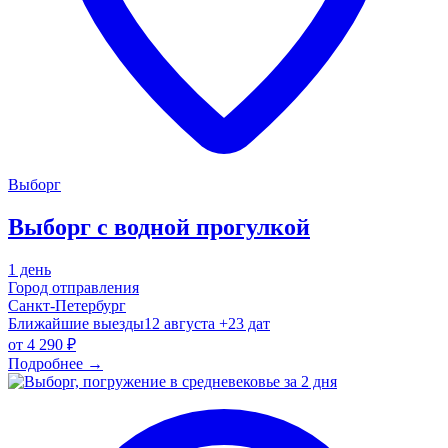
Выборг
Выборг с водной прогулкой
1 день
Город отправления
Санкт-Петербург
Ближайшие выезды
12 августа
+23 дат
от
4 290 ₽
Подробнее
→