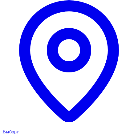
Выборг