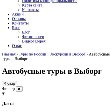
Политика конфиденциальности
Карта сайта
Контакты
Акции
Отзывы
Контакты
Блог
Блог
Фотогалерея
Видеогалерея
О нас
Главная
›
Туры по России
›
Экскурсии в Выборг
›
Автобусные
туры в Выборг
Автобусные туры в Выборг
Фильтр
Фильтр
✖
Даты