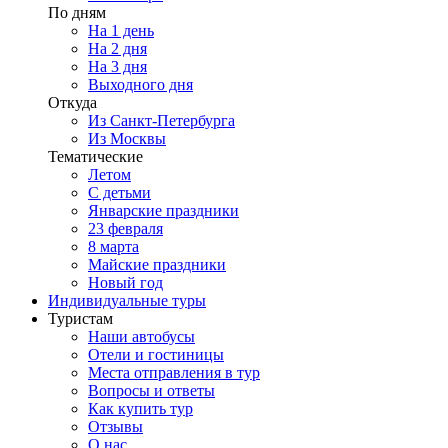
По дням
На 1 день
На 2 дня
На 3 дня
Выходного дня
Откуда
Из Санкт-Петербурга
Из Москвы
Тематические
Летом
С детьми
Январские праздники
23 февраля
8 марта
Майские праздники
Новый год
Индивидуальные туры
Туристам
Наши автобусы
Отели и гостиницы
Места отправления в тур
Вопросы и ответы
Как купить тур
Отзывы
О нас