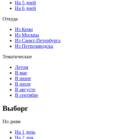
На 5 дней
На 6 дней
Откуда
Из Кеми
Из Москвы
Из Санкт-Петербурга
Из Петрозаводска
Тематические
Летом
В мае
В июне
В июле
В августе
В сентябре
Выборг
По дням
На 1 день
На 2 дня