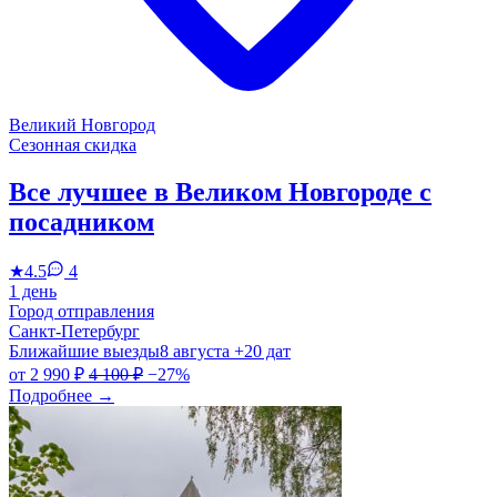
Великий Новгород
Сезонная скидка
Все лучшее в Великом Новгороде с
посадником
★
4.5
4
1 день
Город отправления
Санкт-Петербург
Ближайшие выезды
8 августа
+20 дат
от
2 990 ₽
4 100 ₽
−27%
Подробнее
→