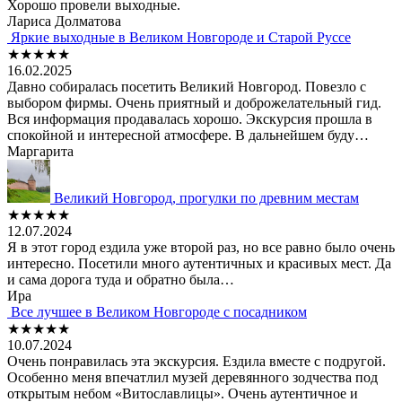
Хорошо провели выходные.
Лариса Долматова
Яркие выходные в Великом Новгороде и Старой Руссе
★★★★★
16.02.2025
Давно собиралась посетить Великий Новгород. Повезло с
выбором фирмы. Очень приятный и доброжелательный гид.
Вся информация продавалась хорошо. Экскурсия прошла в
спокойной и интересной атмосфере. В дальнейшем буду…
Маргарита
Великий Новгород, прогулки по древним местам
★★★★★
12.07.2024
Я в этот город ездила уже второй раз, но все равно было очень
интересно. Посетили много аутентичных и красивых мест. Да
и сама дорога туда и обратно была…
Ира
Все лучшее в Великом Новгороде с посадником
★★★★★
10.07.2024
Очень понравилась эта экскурсия. Ездила вместе с подругой.
Особенно меня впечатлил музей деревянного зодчества под
открытым небом «Витославлицы». Очень аутентичное и