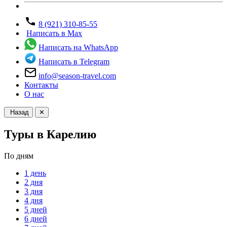
8 (921) 310-85-55
Написать в Max
Написать на WhatsApp
Написать в Telegram
info@season-travel.com
Контакты
О нас
Назад
✕
Туры в Карелию
По дням
1 день
2 дня
3 дня
4 дня
5 дней
6 дней