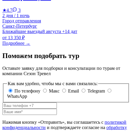
★
4.7
3
2 дня / 1 ночь
Город отправления
Санкт-Петербург
Ближайшие выезды
8 августа
+14 дат
от
13 350 ₽
Подробнее
→
Поможем подобрать тур
Оставьте заявку для подборки и консультации по турам от
компании Сезон Тревел
Как вам удобно, чтобы мы с вами связались:
По телефону
Макс
Email
Telegram
WhatsApp
Нажимая кнопку «Отправить», вы соглашаетесь с
политикой
конфиденциальности
и подтверждаете согласие на
обработку