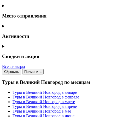
Место отправления
Активности
Скидки и акции
Все фильтры
Сбросить
Применить
Туры в Великий Новгород по месяцам
Туры в Великий Новгород в январе
Туры в Великий Новгород в феврале
Туры в Великий Новгород в марте
Туры в Великий Новгород в апреле
Туры в Великий Новгород в мае
Туры в Великий Новгород в июне