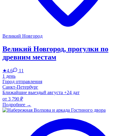
Великий Новгород
Великий Новгород, прогулки по
древним местам
★
4.6
11
1 день
Город отправления
Санкт-Петербург
Ближайшие выезды
8 августа
+24 дат
от
3 790 ₽
Подробнее
→