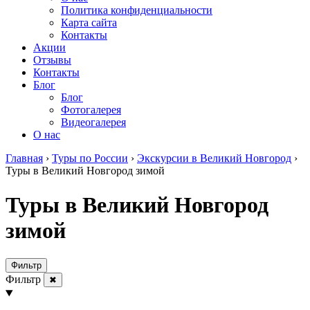
Политика конфиденциальности
Карта сайта
Контакты
Акции
Отзывы
Контакты
Блог
Блог
Фотогалерея
Видеогалерея
О нас
Главная
›
Туры по России
›
Экскурсии в Великий Новгород
›
Туры в Великий Новгород зимой
Туры в Великий Новгород
зимой
Фильтр
Фильтр
✖