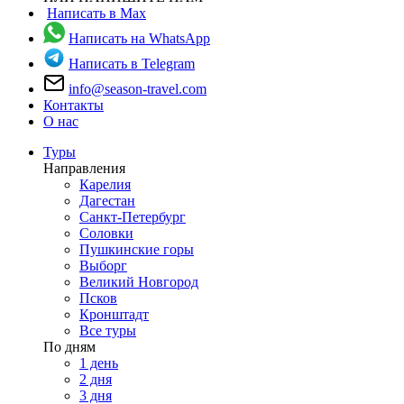
Написать в Max
Написать на WhatsApp
Написать в Telegram
info@season-travel.com
Контакты
О нас
Туры
Направления
Карелия
Дагестан
Санкт-Петербург
Соловки
Пушкинские горы
Выборг
Великий Новгород
Псков
Кронштадт
Все туры
По дням
1 день
2 дня
3 дня