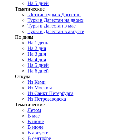
На 5 дней
Тематические
Летние туры в Дагестан
Туры в Дагестан на двоих
Туры в Дагестан в мае
Туры в Дагестан в августе
По дням
На 1 день
На 2 дня
На 3 дня
На 4 дня
На 5 дней
На 6 дней
Откуда
Из Кеми
Из Москвы
Из Санкт-Петербурга
Из Петрозаводска
Тематические
Летом
В мае
В июне
В июле
В августе
В сентябре