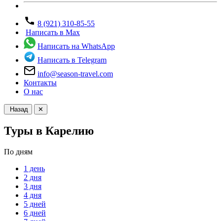
8 (921) 310-85-55
Написать в Max
Написать на WhatsApp
Написать в Telegram
info@season-travel.com
Контакты
О нас
Назад
✕
Туры в Карелию
По дням
1 день
2 дня
3 дня
4 дня
5 дней
6 дней