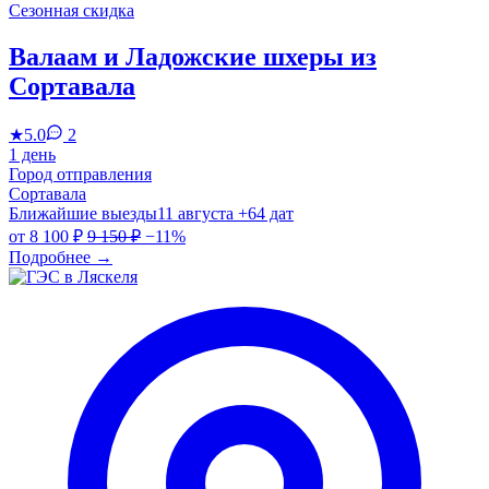
Сезонная скидка
Валаам и Ладожские шхеры из
Сортавала
★
5.0
2
1 день
Город отправления
Сортавала
Ближайшие выезды
11 августа
+64 дат
от
8 100 ₽
9 150 ₽
−11%
Подробнее
→