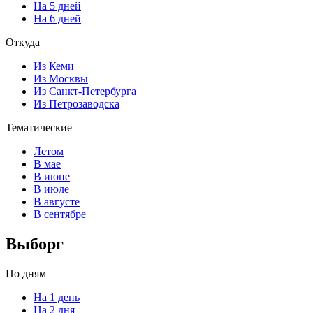
На 5 дней
На 6 дней
Откуда
Из Кеми
Из Москвы
Из Санкт-Петербурга
Из Петрозаводска
Тематические
Летом
В мае
В июне
В июле
В августе
В сентябре
Выборг
По дням
На 1 день
На 2 дня