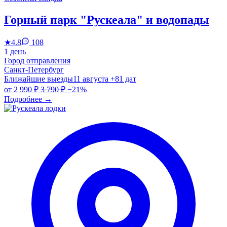
Горный парк "Рускеала" и водопады
★
4.8
108
1 день
Город отправления
Санкт-Петербург
Ближайшие выезды
11 августа
+81 дат
от
2 990 ₽
3 790 ₽
−21%
Подробнее
→