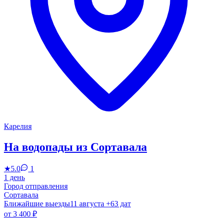
Карелия
На водопады из Сортавала
★
5.0
1
1 день
Город отправления
Сортавала
Ближайшие выезды
11 августа
+63 дат
от
3 400 ₽