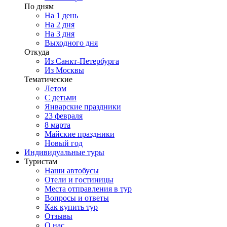
По дням
На 1 день
На 2 дня
На 3 дня
Выходного дня
Откуда
Из Санкт-Петербурга
Из Москвы
Тематические
Летом
С детьми
Январские праздники
23 февраля
8 марта
Майские праздники
Новый год
Индивидуальные туры
Туристам
Наши автобусы
Отели и гостиницы
Места отправления в тур
Вопросы и ответы
Как купить тур
Отзывы
О нас