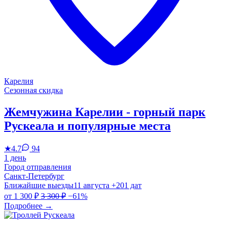
Карелия
Сезонная скидка
Жемчужина Карелии - горный парк
Рускеала и популярные места
★
4.7
94
1 день
Город отправления
Санкт-Петербург
Ближайшие выезды
11 августа
+201 дат
от
1 300 ₽
3 300 ₽
−61%
Подробнее
→