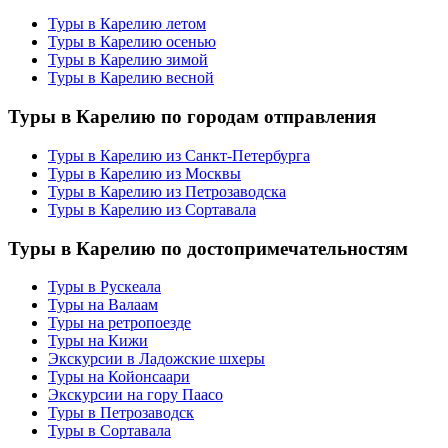
Туры в Карелию летом
Туры в Карелию осенью
Туры в Карелию зимой
Туры в Карелию весной
Туры в Карелию по городам отправления
Туры в Карелию из Санкт-Петербурга
Туры в Карелию из Москвы
Туры в Карелию из Петрозаводска
Туры в Карелию из Сортавала
Туры в Карелию по достопримечательностям
Туры в Рускеала
Туры на Валаам
Туры на ретропоезде
Туры на Кижи
Экскурсии в Ладожские шхеры
Туры на Койонсаари
Экскурсии на гору Паасо
Туры в Петрозаводск
Туры в Сортавала