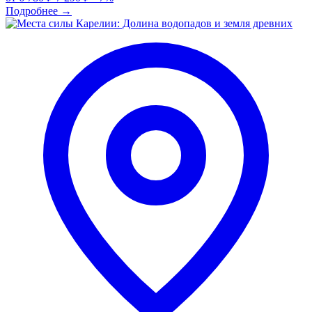
Подробнее
→