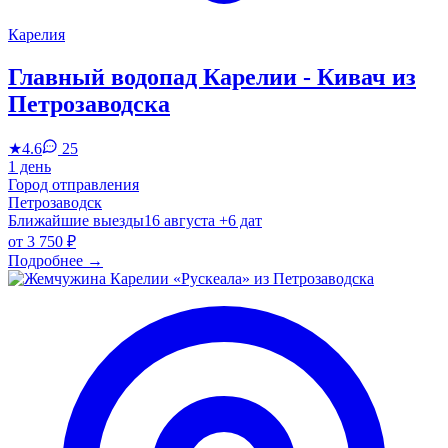
Карелия
Главный водопад Карелии - Кивач из
Петрозаводска
★
4.6
25
1 день
Город отправления
Петрозаводск
Ближайшие выезды
16 августа
+6 дат
от
3 750 ₽
Подробнее
→