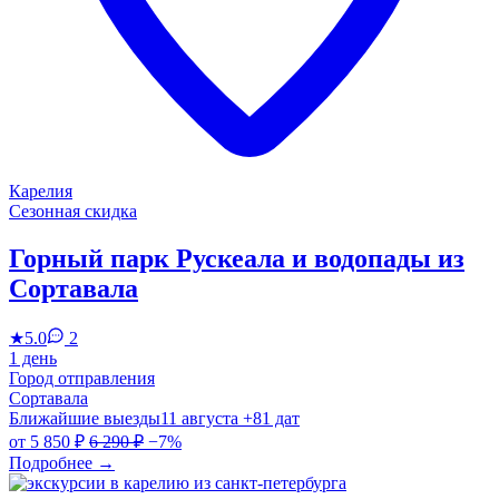
Карелия
Сезонная скидка
Горный парк Рускеала и водопады из
Сортавала
★
5.0
2
1 день
Город отправления
Сортавала
Ближайшие выезды
11 августа
+81 дат
от
5 850 ₽
6 290 ₽
−7%
Подробнее
→