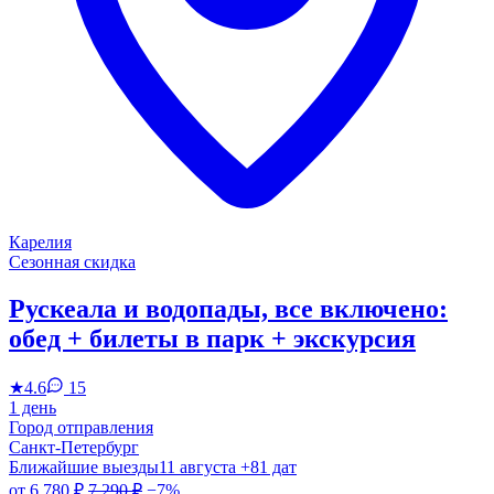
Карелия
Сезонная скидка
Рускеала и водопады, все включено:
обед + билеты в парк + экскурсия
★
4.6
15
1 день
Город отправления
Санкт-Петербург
Ближайшие выезды
11 августа
+81 дат
от
6 780 ₽
7 290 ₽
−7%