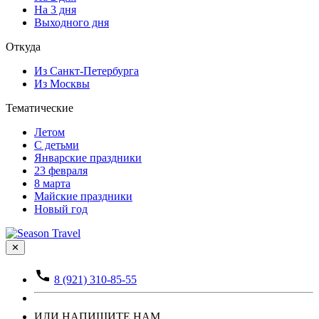
На 3 дня
Выходного дня
Откуда
Из Санкт-Петербурга
Из Москвы
Тематические
Летом
С детьми
Январские праздники
23 февраля
8 марта
Майские праздники
Новый год
✕
8 (921) 310-85-55
ИЛИ НАПИШИТЕ НАМ