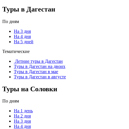
Туры в Дагестан
По дням
На 3 дня
На 4 дня
На 5 дней
Тематические
Летние туры в Дагестан
Туры в Дагестан на двоих
Туры в Дагестан в мае
Туры в Дагестан в августе
Туры на Соловки
По дням
На 1 день
На 2 дня
На 3 дня
На 4 дня