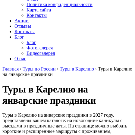
Политика конфиденциальности
Карта сайта
Контакты
Акции
Отзывы
Контакты
Блог
Блог
Фотогалерея
Видеогалерея
О нас
Главная
›
Туры по России
›
Туры в Карелию
›
Туры в Карелию
на январские праздники
Туры в Карелию на
январские праздники
Туры в Карелию на январские праздники в 2027 году,
представлены вашем каталоге: на новогодние каникулы с
выездами в праздничные даты. На странице можно выбрать
короткие и расширенные маршруты с проживанием,