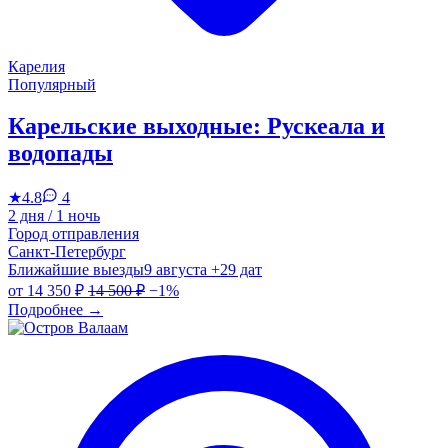
Карелия
Популярный
Карельские выходные: Рускеала и
водопады
★
4.8
4
2 дня / 1 ночь
Город отправления
Санкт-Петербург
Ближайшие выезды
9 августа
+29 дат
от
14 350 ₽
14 500 ₽
−1%
Подробнее
→