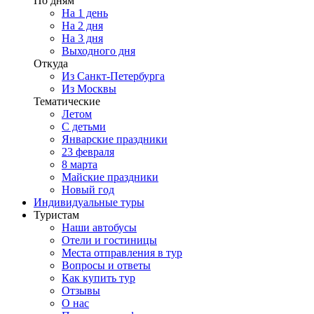
По дням
На 1 день
На 2 дня
На 3 дня
Выходного дня
Откуда
Из Санкт-Петербурга
Из Москвы
Тематические
Летом
С детьми
Январские праздники
23 февраля
8 марта
Майские праздники
Новый год
Индивидуальные туры
Туристам
Наши автобусы
Отели и гостиницы
Места отправления в тур
Вопросы и ответы
Как купить тур
Отзывы
О нас