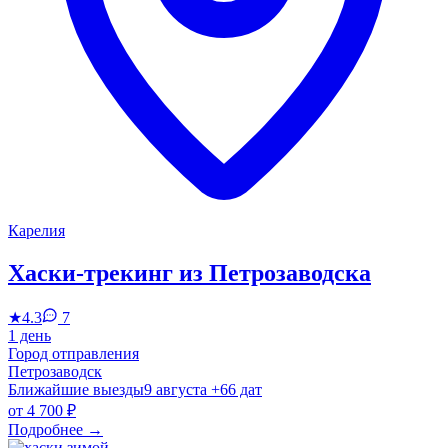
Карелия
Хаски-трекинг из Петрозаводска
★
4.3
7
1 день
Город отправления
Петрозаводск
Ближайшие выезды
9 августа
+66 дат
от
4 700 ₽
Подробнее
→