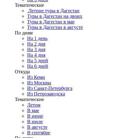
Тематические
Летние туры в Дагестан
Туры в Дагестан на двоих
Туры в Дагестан в мае
Туры в Дагестан в августе
По дням
На 1 день
На 2 дня
На 3 дня
На 4 дня
На 5 дней
На 6 дней
Откуда
Из Кеми
Из Москвы
Из Санкт-Петербурга
Из Петрозаводска
Тематические
Летом
В мае
В июне
В июле
В августе
В сентябре