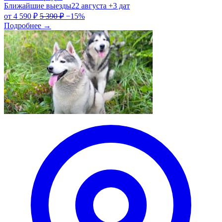
Ближайшие выезды
22 августа
+3 дат
от
4 590 ₽
5 390 ₽
−15%
Подробнее
→