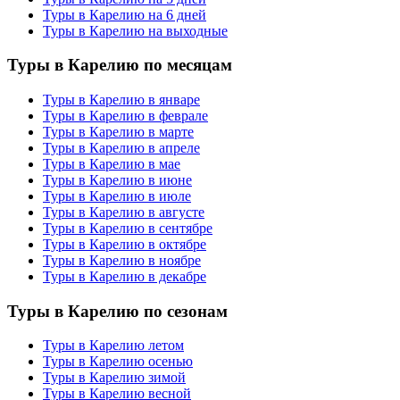
Туры в Карелию на 6 дней
Туры в Карелию на выходные
Туры в Карелию по месяцам
Туры в Карелию в январе
Туры в Карелию в феврале
Туры в Карелию в марте
Туры в Карелию в апреле
Туры в Карелию в мае
Туры в Карелию в июне
Туры в Карелию в июле
Туры в Карелию в августе
Туры в Карелию в сентябре
Туры в Карелию в октябре
Туры в Карелию в ноябре
Туры в Карелию в декабре
Туры в Карелию по сезонам
Туры в Карелию летом
Туры в Карелию осенью
Туры в Карелию зимой
Туры в Карелию весной