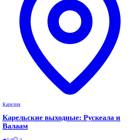
Карелия
Карельские выходные: Рускеала и
Валаам
★
5.0
2