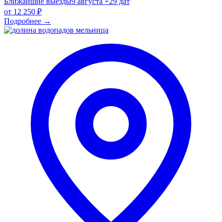
Ближайшие выезды
9 августа
+29 дат
от
12 250 ₽
Подробнее
→