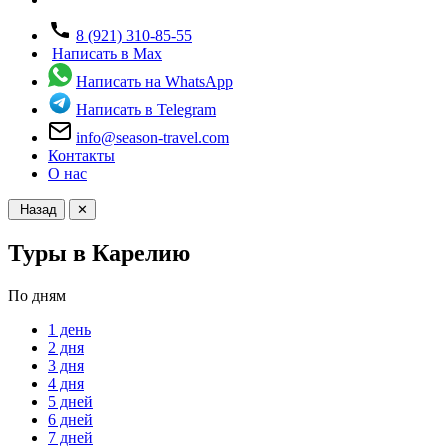
8 (921) 310-85-55
Написать в Max
Написать на WhatsApp
Написать в Telegram
info@season-travel.com
Контакты
О нас
Назад
✕
Туры в Карелию
По дням
1 день
2 дня
3 дня
4 дня
5 дней
6 дней
7 дней