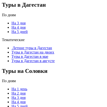
Туры в Дагестан
По дням
На 3 дня
На 4 дня
На 5 дней
Тематические
Летние туры в Дагестан
Туры в Дагестан на двоих
Туры в Дагестан в мае
Туры в Дагестан в августе
Туры на Соловки
По дням
На 1 день
На 2 дня
На 3 дня
На 4 дня
На 5 дней