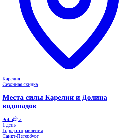
Карелия
Сезонная скидка
Места силы Карелии и Долина
водопадов
★
4.5
2
1 день
Город отправления
Санкт-Петербург