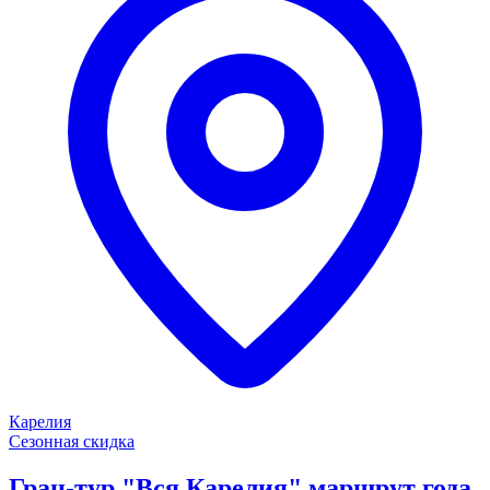
Карелия
Сезонная скидка
Гран-тур "Вся Карелия" маршрут года