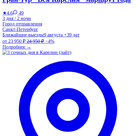
★
4.6
49
3 дня / 2 ночи
Город отправления
Санкт-Петербург
Ближайшие выезды
9 августа
+39 дат
от
23 950 ₽
24 950 ₽
−4%
Подробнее
→