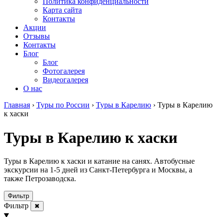
Политика конфиденциальности
Карта сайта
Контакты
Акции
Отзывы
Контакты
Блог
Блог
Фотогалерея
Видеогалерея
О нас
Главная
›
Туры по России
›
Туры в Карелию
›
Туры в Карелию
к хаски
Туры в Карелию к хаски
Туры в Карелию к хаски и катание на санях. Автобусные
экскурсии на 1-5 дней из Санкт-Петербурга и Москвы, а
также Петрозаводска.
Фильтр
Фильтр
✖