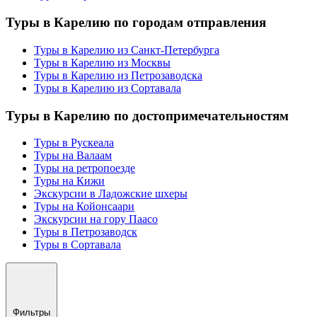
Туры в Карелию по городам отправления
Туры в Карелию из Санкт-Петербурга
Туры в Карелию из Москвы
Туры в Карелию из Петрозаводска
Туры в Карелию из Сортавала
Туры в Карелию по достопримечательностям
Туры в Рускеала
Туры на Валаам
Туры на ретропоезде
Туры на Кижи
Экскурсии в Ладожские шхеры
Туры на Койонсаари
Экскурсии на гору Паасо
Туры в Петрозаводск
Туры в Сортавала
Фильтры