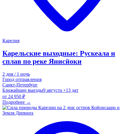
Карелия
Карельские выходные: Рускеала и
сплав по реке Янисйоки
2 дня / 1 ночь
Город отправления
Санкт-Петербург
Ближайшие выезды
9 августа
+13 дат
от
24 950 ₽
Подробнее
→