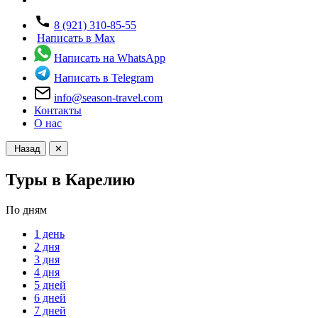
8 (921) 310-85-55
Написать в Max
Написать на WhatsApp
Написать в Telegram
info@season-travel.com
Контакты
О нас
Назад
✕
Туры в Карелию
По дням
1 день
2 дня
3 дня
4 дня
5 дней
6 дней
7 дней