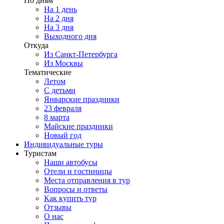
По дням
На 1 день
На 2 дня
На 3 дня
Выходного дня
Откуда
Из Санкт-Петербурга
Из Москвы
Тематические
Летом
С детьми
Январские праздники
23 февраля
8 марта
Майские праздники
Новый год
Индивидуальные туры
Туристам
Наши автобусы
Отели и гостиницы
Места отправления в тур
Вопросы и ответы
Как купить тур
Отзывы
О нас