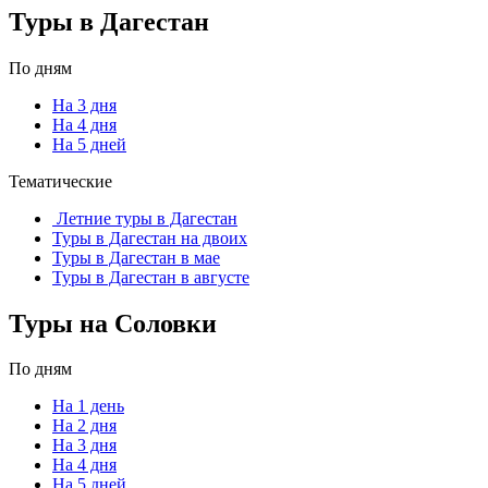
Туры в Дагестан
По дням
На 3 дня
На 4 дня
На 5 дней
Тематические
Летние туры в Дагестан
Туры в Дагестан на двоих
Туры в Дагестан в мае
Туры в Дагестан в августе
Туры на Соловки
По дням
На 1 день
На 2 дня
На 3 дня
На 4 дня
На 5 дней