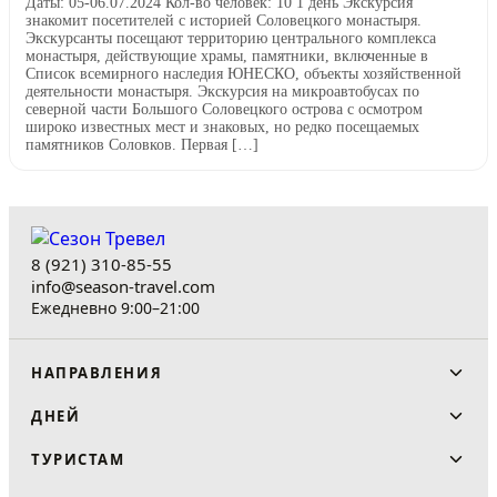
Даты: 05-06.07.2024 Кол-во человек: 10 1 день Экскурсия
знакомит посетителей с историей Соловецкого монастыря.
Экскурсанты посещают территорию центрального комплекса
монастыря, действующие храмы, памятники, включенные в
Список всемирного наследия ЮНЕСКО, объекты хозяйственной
деятельности монастыря. Экскурсия на микроавтобусах по
северной части Большого Соловецкого острова с осмотром
широко известных мест и знаковых, но редко посещаемых
памятников Соловков. Первая […]
8 (921) 310-85-55
info@season-travel.com
Ежедневно 9:00–21:00
НАПРАВЛЕНИЯ
ДНЕЙ
ТУРИСТАМ