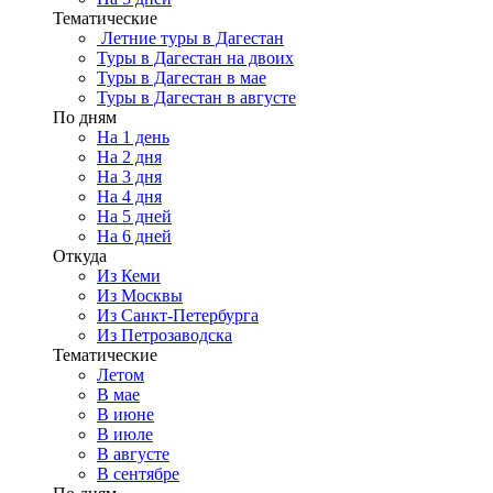
Тематические
Летние туры в Дагестан
Туры в Дагестан на двоих
Туры в Дагестан в мае
Туры в Дагестан в августе
По дням
На 1 день
На 2 дня
На 3 дня
На 4 дня
На 5 дней
На 6 дней
Откуда
Из Кеми
Из Москвы
Из Санкт-Петербурга
Из Петрозаводска
Тематические
Летом
В мае
В июне
В июле
В августе
В сентябре