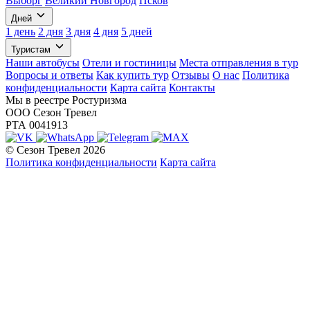
Выборг
Великий Новгород
Псков
Дней
1 день
2 дня
3 дня
4 дня
5 дней
Туристам
Наши автобусы
Отели и гостиницы
Места отправления в тур
Вопросы и ответы
Как купить тур
Отзывы
О нас
Политика
конфиденциальности
Карта сайта
Контакты
Мы в реестре Ростуризма
ООО Сезон Тревел
РТА 0041913
© Сезон Тревел 2026
Политика конфиденциальности
Карта сайта