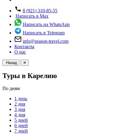
8 (921) 310-85-55
Написать в Max
Написать на WhatsApp
Написать в Telegram
info@season-travel.com
Контакты
О нас
Назад
✕
Туры в Карелию
По дням
1 день
2 дня
3 дня
4 дня
5 дней
6 дней
7 дней