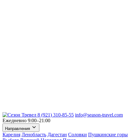
8 (921) 310-85-55
info@season-travel.com
Ежедневно 9:00–21:00
Направления
Карелия
Ленобласть
Дагестан
Соловки
Пушкинские горы