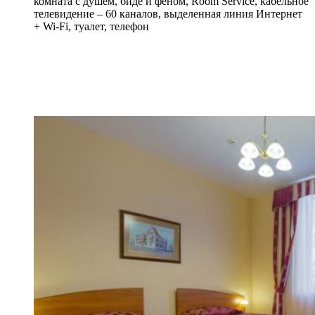
комната с душем, биде и феном, Room Service, кабельное
телевидение – 60 каналов, выделенная линия Интернет
+ Wi-Fi, туалет, телефон