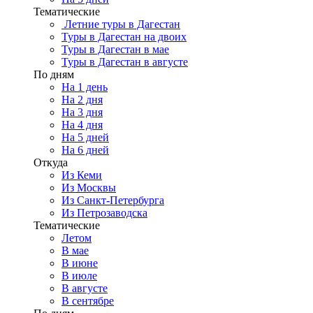
Тематические
Летние туры в Дагестан
Туры в Дагестан на двоих
Туры в Дагестан в мае
Туры в Дагестан в августе
По дням
На 1 день
На 2 дня
На 3 дня
На 4 дня
На 5 дней
На 6 дней
Откуда
Из Кеми
Из Москвы
Из Санкт-Петербурга
Из Петрозаводска
Тематические
Летом
В мае
В июне
В июле
В августе
В сентябре