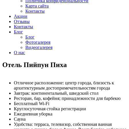
Политика конфиденциальности
Карта сайта
Контакты
Акции
Отзывы
Контакты
Блог
Блог
Фотогалерея
Видеогалерея
О нас
Отель Пийпун Пиха
Отличное расположение: центр города, близость к
архитектурным достопримечательностям города
Завтрак: континентальный, шведский стол
Ресторан, бар, кофейня; принадлежности для барбекю
Бесплатный Wi-Fi
Круглосуточная стойка регистрации
Ежедневная уборка
Сауна
Удобства: терраса, телевизор, собственная ванная