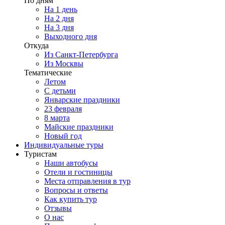
По дням
На 1 день
На 2 дня
На 3 дня
Выходного дня
Откуда
Из Санкт-Петербурга
Из Москвы
Тематические
Летом
С детьми
Январские праздники
23 февраля
8 марта
Майские праздники
Новый год
Индивидуальные туры
Туристам
Наши автобусы
Отели и гостиницы
Места отправления в тур
Вопросы и ответы
Как купить тур
Отзывы
О нас