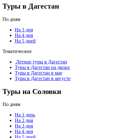
Туры в Дагестан
По дням
На 3 дня
На 4 дня
На 5 дней
Тематические
Летние туры в Дагестан
Туры в Дагестан на двоих
Туры в Дагестан в мае
Туры в Дагестан в августе
Туры на Соловки
По дням
На 1 день
На 2 дня
На 3 дня
На 4 дня
На 5 дней