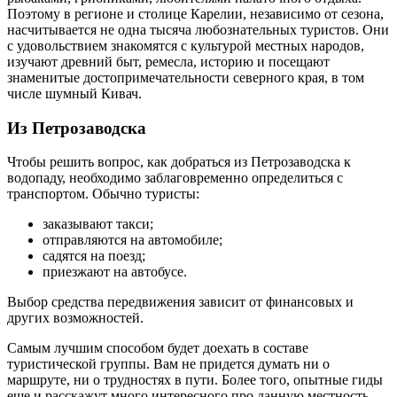
Поэтому в регионе и столице Карелии, независимо от сезона,
насчитывается не одна тысяча любознательных туристов. Они
с удовольствием знакомятся с культурой местных народов,
изучают древний быт, ремесла, историю и посещают
знаменитые достопримечательности северного края, в том
числе шумный Кивач.
Из Петрозаводска
Чтобы решить вопрос, как добраться из Петрозаводска к
водопаду, необходимо заблаговременно определиться с
транспортом. Обычно туристы:
заказывают такси;
отправляются на автомобиле;
садятся на поезд;
приезжают на автобусе.
Выбор средства передвижения зависит от финансовых и
других возможностей.
Самым лучшим способом будет доехать в составе
туристической группы. Вам не придется думать ни о
маршруте, ни о трудностях в пути. Более того, опытные гиды
еще и расскажут много интересного про данную местность.