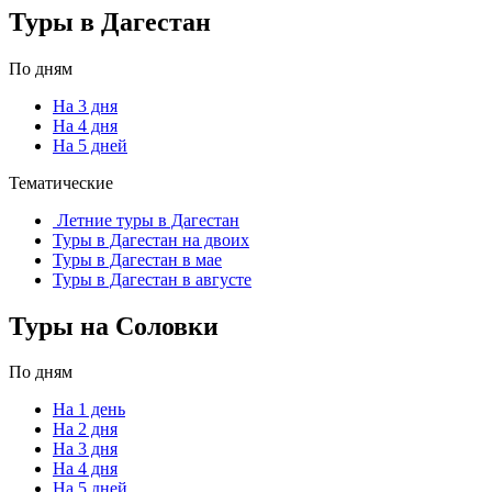
Туры в Дагестан
По дням
На 3 дня
На 4 дня
На 5 дней
Тематические
Летние туры в Дагестан
Туры в Дагестан на двоих
Туры в Дагестан в мае
Туры в Дагестан в августе
Туры на Соловки
По дням
На 1 день
На 2 дня
На 3 дня
На 4 дня
На 5 дней