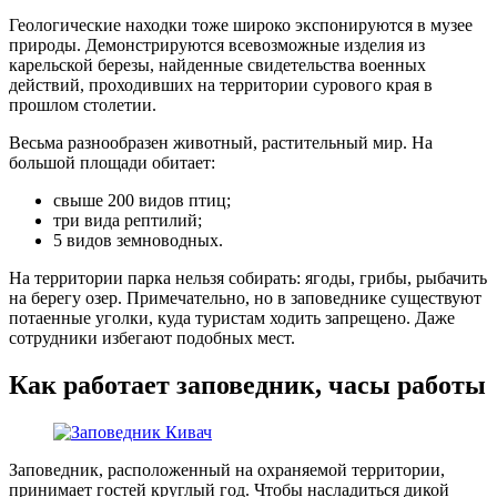
Геологические находки тоже широко экспонируются в музее
природы. Демонстрируются всевозможные изделия из
карельской березы, найденные свидетельства военных
действий, проходивших на территории сурового края в
прошлом столетии.
Весьма разнообразен животный, растительный мир. На
большой площади обитает:
свыше 200 видов птиц;
три вида рептилий;
5 видов земноводных.
На территории парка нельзя собирать: ягоды, грибы, рыбачить
на берегу озер. Примечательно, но в заповеднике существуют
потаенные уголки, куда туристам ходить запрещено. Даже
сотрудники избегают подобных мест.
Как работает заповедник, часы работы
Заповедник, расположенный на охраняемой территории,
принимает гостей круглый год. Чтобы насладиться дикой