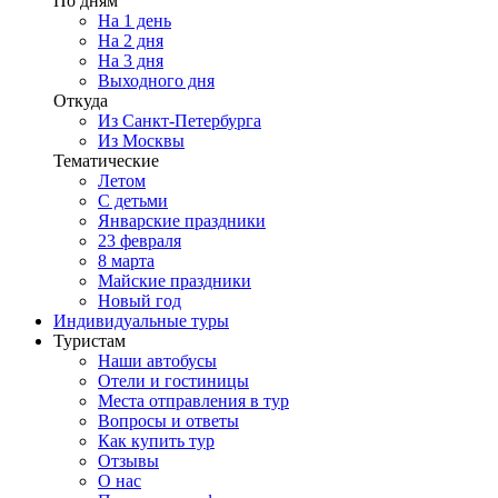
По дням
На 1 день
На 2 дня
На 3 дня
Выходного дня
Откуда
Из Санкт-Петербурга
Из Москвы
Тематические
Летом
С детьми
Январские праздники
23 февраля
8 марта
Майские праздники
Новый год
Индивидуальные туры
Туристам
Наши автобусы
Отели и гостиницы
Места отправления в тур
Вопросы и ответы
Как купить тур
Отзывы
О нас