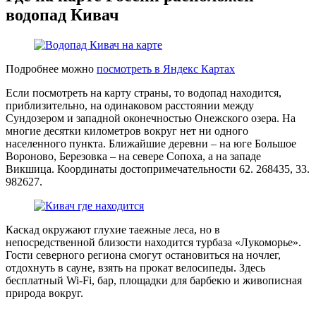
водопад Кивач
Подробнее можно
посмотреть в Яндекс Картах
Если посмотреть на карту страны, то водопад находится,
приблизительно, на одинаковом расстоянии между
Сундозером и западной оконечностью Онежского озера. На
многие десятки километров вокруг нет ни одного
населенного пункта. Ближайшие деревни – на юге Большое
Вороново, Березовка – на севере Сопоха, а на западе
Викшица. Координаты достопримечательности 62. 268435, 33.
982627.
Каскад окружают глухие таежные леса, но в
непосредственной близости находится турбаза «Лукоморье».
Гости северного региона смогут остановиться на ночлег,
отдохнуть в сауне, взять на прокат велосипеды. Здесь
бесплатный Wi-Fi, бар, площадки для барбекю и живописная
природа вокруг.