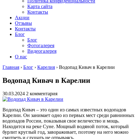
Политика конфиденциальности
Карта сайта
Контакты
Акции
Отзывы
Контакты
Блог
Блог
Фотогалерея
Видеогалерея
О нас
Главная
›
Блог
›
Карелия
›
Водопад Кивач в Карелии
Водопад Кивач в Карелии
30.03.2024
2 комментария
Водопад Кивач – это один из самых известных водопадов
Карелии. Он занимает одно из первых мест среди равнинных
водопадов России, показывая свое величество и мощь.
Находится на реке Суне. Мощный водяной поток, который
бурлит круглый год, завораживает, поэтому на него можно
смотреть и слушать не отрываясь.