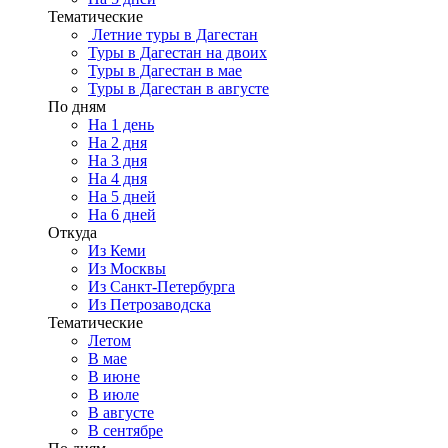
Тематические
Летние туры в Дагестан
Туры в Дагестан на двоих
Туры в Дагестан в мае
Туры в Дагестан в августе
По дням
На 1 день
На 2 дня
На 3 дня
На 4 дня
На 5 дней
На 6 дней
Откуда
Из Кеми
Из Москвы
Из Санкт-Петербурга
Из Петрозаводска
Тематические
Летом
В мае
В июне
В июле
В августе
В сентябре