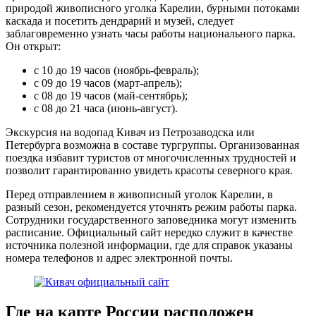
природой живописного уголка Карелии, бурными потоками
каскада и посетить дендрарий и музей, следует
заблаговременно узнать часы работы национального парка.
Он открыт:
с 10 до 19 часов (ноябрь-февраль);
с 09 до 19 часов (март-апрель);
с 08 до 19 часов (май-сентябрь);
с 08 до 21 часа (июнь-август).
Экскурсия на водопад Кивач из Петрозаводска или
Петербурга возможна в составе тургруппы. Организованная
поездка избавит туристов от многочисленных трудностей и
позволит гарантированно увидеть красоты северного края.
Перед отправлением в живописный уголок Карелии, в
разный сезон, рекомендуется уточнять режим работы парка.
Сотрудники государственного заповедника могут изменить
расписание. Официальный сайт нередко служит в качестве
источника полезной информации, где для справок указаны
номера телефонов и адрес электронной почты.
Где на карте России расположен