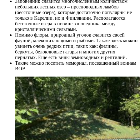
Заповедник славится многочисленным количеством
небольших лесных озер – пресноводных ламбов
(бессточные озера), которые достаточно популярны не
только в Карелии, но и Финляндии. Располагаются
бессточные озера в низине заповедника между
кристаллическими сельгами.
Помимо флоры, природный уголок славится своей
фауной, млекопитающими и рыбами. Также здесь можно
увидеть очень редких птиц, таких как: филины,
беркуты, белоклювые гагары и многих других
пернатых. Еще есть виды земноводных и рептилий.
Также можно посетить мемориал, посвященный воинам
ВОВ.