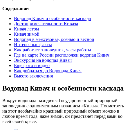
Содержание:
Водопад Кивач и особенности каскада
Достопримечательности Кивача
Кивач летом
Кивач зимой
Водопад в межсезонье, осенью и весной
Интересные факты
Как работает заповедник, часы работы
Где на карте России расположен водопад Кивач
Экскурсия на водопад Кивач
Еще фото и видео
Как добраться до Водопада Кивач
Вместо заключения
Водопад Кивач и особенности каскада
Вокруг водопада находится Государственный природный
заповедник с одноименным названием «Кивач». Посмотреть
на этот необычайно красивый природный объект можно в
любое время года, даже зимой, он предстанет перед вами во
всей своей красе.