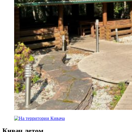
Кивач летом