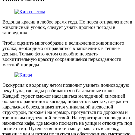
Водопад красив в любое время года. Но перед отправлением в
живописный уголок, следует узнать прогноз погоды в
заповеднике.
Чтобы оценить многообразие и великолепие живописного
уголка, необходимо отправляться в заповедник в теплые
деньки. Только фото летом способно передать
восхитительную красоту сохранившейся первозданности
местной природы.
Экскурсия к водопаду летом позволит увидеть полноводную
реку Суна, где воды разбиваются о базальтовые скалы.
Каждый турист сможет насладиться мелодичной симонией
большого равнинного каскада, побывать в местах, где растет
карельская береза, знаменитая уникальной древесной
структурой, похожей на мрамор, прогуляться по дорожкам и
тропинкам под зеленой листвой. На территории заповедника
находится кафе, где можно посидеть на улице и отдохнуть под
пение птиц. Путешественники смогут заказать выпечку,
травяные чаи и потом подняться на обустроенную смотровую