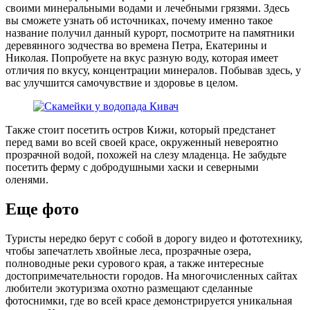
своими минеральными водами и лечебными грязями. Здесь
вы сможете узнать об источниках, почему именно такое
название получил данный курорт, посмотрите на памятники
деревянного зодчества во времена Петра, Екатерины и
Николая. Попробуете на вкус разную воду, которая имеет
отличия по вкусу, концентрации минералов. Побывав здесь, у
вас улучшится самочувствие и здоровье в целом.
Также стоит посетить остров Кижи, который предстанет
перед вами во всей своей красе, окруженный невероятно
прозрачной водой, похожей на слезу младенца. Не забудьте
посетить ферму с добродушными хаски и северными
оленями.
Еще фото
Туристы нередко берут с собой в дорогу видео и фототехнику,
чтобы запечатлеть хвойные леса, прозрачные озера,
полноводные реки сурового края, а также интересные
достопримечательности городов. На многочисленных сайтах
любители экотуризма охотно размещают сделанные
фотоснимки, где во всей красе демонстрируется уникальная