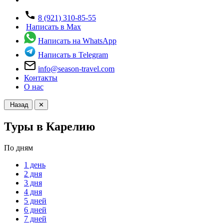
8 (921) 310-85-55
Написать в Max
Написать на WhatsApp
Написать в Telegram
info@season-travel.com
Контакты
О нас
Назад
✕
Туры в Карелию
По дням
1 день
2 дня
3 дня
4 дня
5 дней
6 дней
7 дней