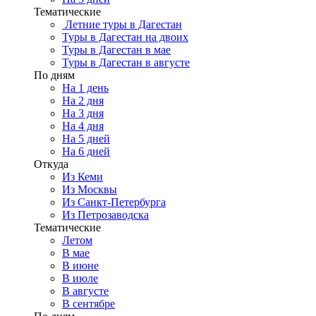
Тематические
Летние туры в Дагестан
Туры в Дагестан на двоих
Туры в Дагестан в мае
Туры в Дагестан в августе
По дням
На 1 день
На 2 дня
На 3 дня
На 4 дня
На 5 дней
На 6 дней
Откуда
Из Кеми
Из Москвы
Из Санкт-Петербурга
Из Петрозаводска
Тематические
Летом
В мае
В июне
В июле
В августе
В сентябре