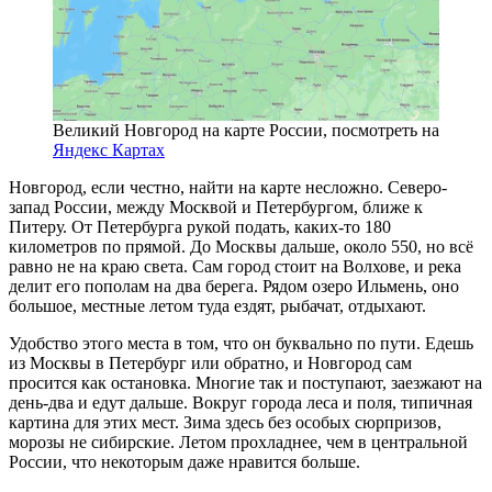
Великий Новгород на карте России, посмотреть на
Яндекс Картах
Новгород, если честно, найти на карте несложно. Северо-
запад России, между Москвой и Петербургом, ближе к
Питеру. От Петербурга рукой подать, каких-то 180
километров по прямой. До Москвы дальше, около 550, но всё
равно не на краю света. Сам город стоит на Волхове, и река
делит его пополам на два берега. Рядом озеро Ильмень, оно
большое, местные летом туда ездят, рыбачат, отдыхают.
Удобство этого места в том, что он буквально по пути. Едешь
из Москвы в Петербург или обратно, и Новгород сам
просится как остановка. Многие так и поступают, заезжают на
день-два и едут дальше. Вокруг города леса и поля, типичная
картина для этих мест. Зима здесь без особых сюрпризов,
морозы не сибирские. Летом прохладнее, чем в центральной
России, что некоторым даже нравится больше.