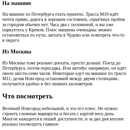
На машине
На машине из Петербурга ехать приятно. Трасса М10 идёт
почти прямо, дорога в хорошем состоянии, серьёзных пробок
за городом обычно нет. Часа два с половиной, и вы уже
паркуетесь у Кремля. Плюс машины очевидны: можно
остановиться по пути, заехать в Чудово или осмотреть что-то
в округе.
Из Москвы
Из Москвы тоже реально доехать, просто дольше. Поезд до
Петербурга, потом пересадка. Или автобус напрямую, он идёт
около шести-семи часов. Некоторые едут на машине по трассе
М11, делая Новгород остановкой между двумя столицами,
получается удобно и без лишних километров.
Что посмотреть
Великий Новгород небольшой, и это его плюс. Не нужно
строить сложные маршруты и бегать с картой весь день.
Многое находится в пешей доступности, и за два дня вполне
реально посмотреть главное.