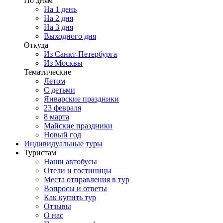
По дням
На 1 день
На 2 дня
На 3 дня
Выходного дня
Откуда
Из Санкт-Петербурга
Из Москвы
Тематические
Летом
С детьми
Январские праздники
23 февраля
8 марта
Майские праздники
Новый год
Индивидуальные туры
Туристам
Наши автобусы
Отели и гостиницы
Места отправления в тур
Вопросы и ответы
Как купить тур
Отзывы
О нас