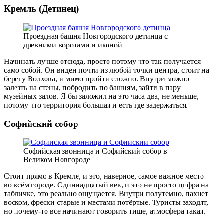
Кремль (Детинец)
Проездная башня Новгородского детинца с
древними воротами и иконой
Начинать лучше отсюда, просто потому что так получается
само собой. Он виден почти из любой точки центра, стоит на
берегу Волхова, и мимо пройти сложно. Внутри можно
залезть на стены, побродить по башням, зайти в пару
музейных залов. Я бы заложил на это часа два, не меньше,
потому что территория большая и есть где задержаться.
Софийский собор
Софийская звонница и Софийский собор в
Великом Новгороде
Стоит прямо в Кремле, и это, наверное, самое важное место
во всём городе. Одиннадцатый век, и это не просто цифра на
табличке, это реально ощущается. Внутри полутемно, пахнет
воском, фрески старые и местами потёртые. Туристы заходят,
но почему-то все начинают говорить тише, атмосфера такая.