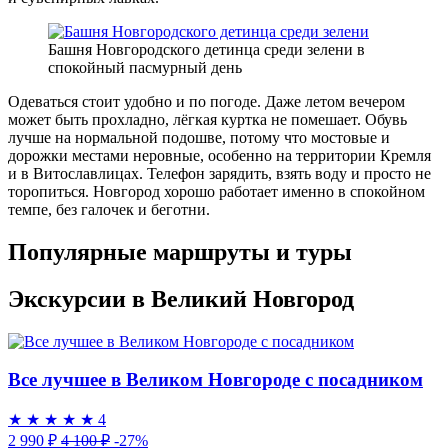
Башня Новгородского детинца среди зелени в
спокойный пасмурный день
Одеваться стоит удобно и по погоде. Даже летом вечером
может быть прохладно, лёгкая куртка не помешает. Обувь
лучше на нормальной подошве, потому что мостовые и
дорожки местами неровные, особенно на территории Кремля
и в Витославлицах. Телефон зарядить, взять воду и просто не
торопиться. Новгород хорошо работает именно в спокойном
темпе, без галочек и беготни.
Популярные маршруты и туры
Экскурсии в Великий Новгород
Все лучшее в Великом Новгороде с посадником
★
★
★
★
★
4
2 990 ₽
4 100 ₽
-27%