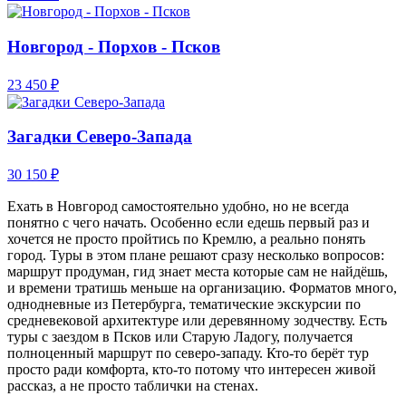
Новгород - Порхов - Псков
23 450 ₽
Загадки Северо-Запада
30 150 ₽
Ехать в Новгород самостоятельно удобно, но не всегда
понятно с чего начать. Особенно если едешь первый раз и
хочется не просто пройтись по Кремлю, а реально понять
город. Туры в этом плане решают сразу несколько вопросов:
маршрут продуман, гид знает места которые сам не найдёшь,
и времени тратишь меньше на организацию. Форматов много,
однодневные из Петербурга, тематические экскурсии по
средневековой архитектуре или деревянному зодчеству. Есть
туры с заездом в Псков или Старую Ладогу, получается
полноценный маршрут по северо-западу. Кто-то берёт тур
просто ради комфорта, кто-то потому что интересен живой
рассказ, а не просто таблички на стенах.