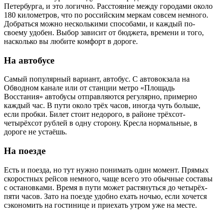
Петербурга, и это логично. Расстояние между городами около
180 километров, что по российским меркам совсем немного.
Добраться можно несколькими способами, и каждый по-
своему удобен. Выбор зависит от бюджета, времени и того,
насколько вы любите комфорт в дороге.
На автобусе
Самый популярный вариант, автобус. С автовокзала на
Обводном канале или от станции метро «Площадь
Восстания» автобусы отправляются регулярно, примерно
каждый час. В пути около трёх часов, иногда чуть больше,
если пробки. Билет стоит недорого, в районе трёхсот-
четырёхсот рублей в одну сторону. Кресла нормальные, в
дороге не устаёшь.
На поезде
Есть и поезда, но тут нужно понимать один момент. Прямых
скоростных рейсов немного, чаще всего это обычные составы
с остановками. Время в пути может растянуться до четырёх-
пяти часов. Зато на поезде удобно ехать ночью, если хочется
сэкономить на гостинице и приехать утром уже на месте.