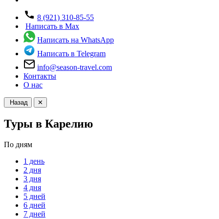
8 (921) 310-85-55
Написать в Max
Написать на WhatsApp
Написать в Telegram
info@season-travel.com
Контакты
О нас
Назад
✕
Туры в Карелию
По дням
1 день
2 дня
3 дня
4 дня
5 дней
6 дней
7 дней