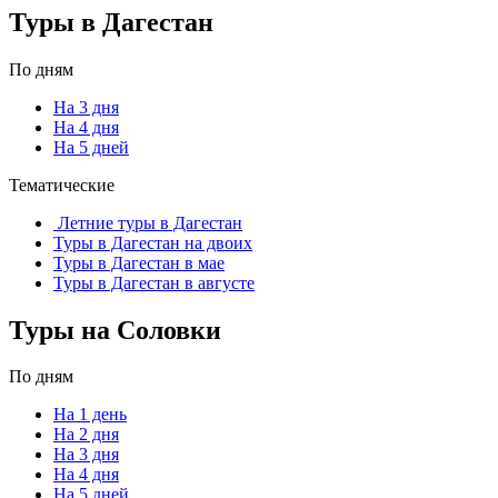
Туры в Дагестан
По дням
На 3 дня
На 4 дня
На 5 дней
Тематические
Летние туры в Дагестан
Туры в Дагестан на двоих
Туры в Дагестан в мае
Туры в Дагестан в августе
Туры на Соловки
По дням
На 1 день
На 2 дня
На 3 дня
На 4 дня
На 5 дней