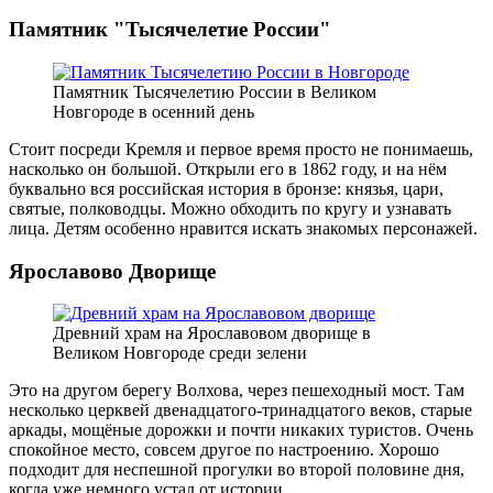
Памятник "Тысячелетие России"
Памятник Тысячелетию России в Великом
Новгороде в осенний день
Стоит посреди Кремля и первое время просто не понимаешь,
насколько он большой. Открыли его в 1862 году, и на нём
буквально вся российская история в бронзе: князья, цари,
святые, полководцы. Можно обходить по кругу и узнавать
лица. Детям особенно нравится искать знакомых персонажей.
Ярославово Дворище
Древний храм на Ярославовом дворище в
Великом Новгороде среди зелени
Это на другом берегу Волхова, через пешеходный мост. Там
несколько церквей двенадцатого-тринадцатого веков, старые
аркады, мощёные дорожки и почти никаких туристов. Очень
спокойное место, совсем другое по настроению. Хорошо
подходит для неспешной прогулки во второй половине дня,
когда уже немного устал от истории.