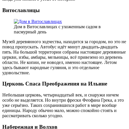
Витославлицы
Дом в Витославлицах с ухоженным садом в
пасмурный день
Музей деревянного зодчества, находится за городом, но это не
повод пропускать. Автобус идёт минут двадцать-двадцать
пять. На большой территории собраны настоящие деревянные
церкви, избы, амбары, мельницы, всё привезено из деревень
области. Не копии, не новодел, именно настоящее. Летом
здесь бывают народные гуляния, и это отдельное
удовольствие.
Церковь Спаса Преображения на Ильине
Небольшая церковь, четырнадцатый век, и снаружи ничем
особо не выделяется. Но внутри фрески Феофана Грека, а это
уже серьёзно. Таких сохранившихся работ в мире вообще
единицы. Народу обычно мало, можно спокойно стоять и
рассматривать сколько угодно.
Набережная и Волхов