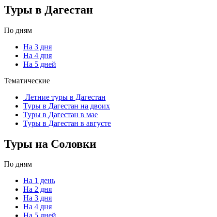
Туры в Дагестан
По дням
На 3 дня
На 4 дня
На 5 дней
Тематические
Летние туры в Дагестан
Туры в Дагестан на двоих
Туры в Дагестан в мае
Туры в Дагестан в августе
Туры на Соловки
По дням
На 1 день
На 2 дня
На 3 дня
На 4 дня
На 5 дней