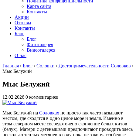
Политика конфиденциальности
Карта сайта
Контакты
Акции
Отзывы
Контакты
Блог
Блог
Фотогалерея
Видеогалерея
О нас
Главная
›
Блог
›
Соловки
›
Достопримечательности Соловков
›
Мыс Белужий
Мыс Белужий
12.02.2026
0 комментариев
Мыс Белужий на
Соловках
не просто так часто называют
местом, где сходятся в одно целое море и земля. Именно в
этом северном месте сосредоточено скопление белых китов
(белух). Матери с детенышами предпочитают проводить здесь
несколько теплых месяцев в году пока не закончатся белые