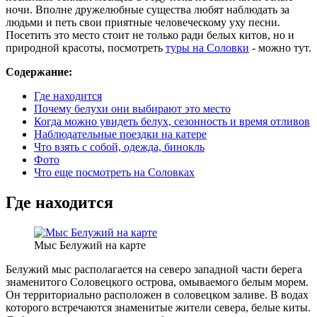
ночи. Вполне дружелюбные существа любят наблюдать за
людьми и петь свои приятные человеческому уху песни.
Посетить это место стоит не только ради белых китов, но и
природной красоты, посмотреть
туры на Соловки
- можно тут.
Содержание:
Где находится
Почему белухи они выбирают это место
Когда можно увидеть белух, сезонность и время отливов
Наблюдательные поездки на катере
Что взять с собой, одежда, бинокль
Фото
Что еще посмотреть на Соловках
Где находится
Мыс Белужий на карте
Белужий мыс располагается на северо западной части берега
знаменитого Соловецкого острова, омываемого белым морем.
Он территориально расположен в соловецком заливе. В водах
которого встречаются знаменитые жители севера, белые киты.