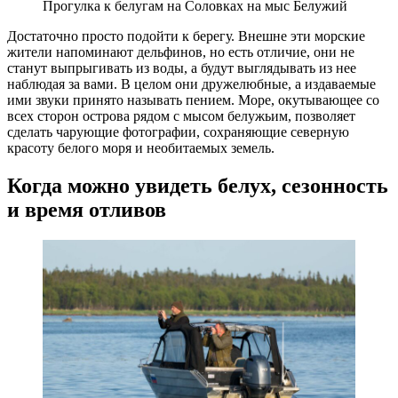
Прогулка к белугам на Соловках на мыс Белужий
Достаточно просто подойти к берегу. Внешне эти морские
жители напоминают дельфинов, но есть отличие, они не
станут выпрыгивать из воды, а будут выглядывать из нее
наблюдая за вами. В целом они дружелюбные, а издаваемые
ими звуки принято называть пением. Море, окутывающее со
всех сторон острова рядом с мысом белужьим, позволяет
сделать чарующие фотографии, сохраняющие северную
красоту белого моря и необитаемых земель.
Когда можно увидеть белух, сезонность
и время отливов