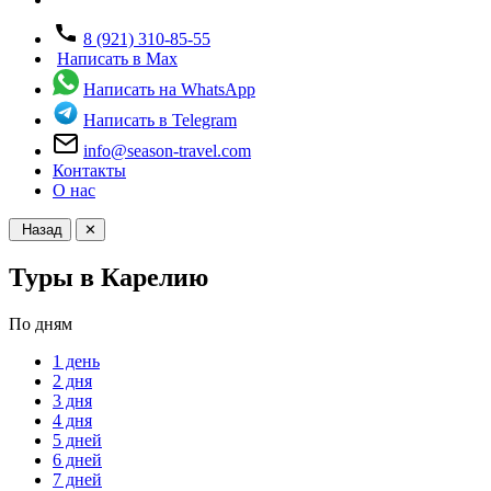
8 (921) 310-85-55
Написать в Max
Написать на WhatsApp
Написать в Telegram
info@season-travel.com
Контакты
О нас
Назад
✕
Туры в Карелию
По дням
1 день
2 дня
3 дня
4 дня
5 дней
6 дней
7 дней