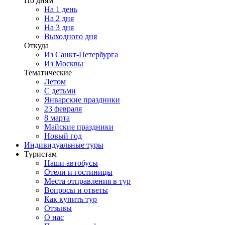
По дням
На 1 день
На 2 дня
На 3 дня
Выходного дня
Откуда
Из Санкт-Петербурга
Из Москвы
Тематические
Летом
С детьми
Январские праздники
23 февраля
8 марта
Майские праздники
Новый год
Индивидуальные туры
Туристам
Наши автобусы
Отели и гостиницы
Места отправления в тур
Вопросы и ответы
Как купить тур
Отзывы
О нас