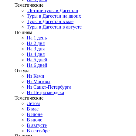
Тематические
Летние туры в Дагестан
Туры в Дагестан на двоих
Туры в Дагестан в мае
Туры в Дагестан в августе
По дням
На 1 день
На 2 дня
На 3 дня
На 4 дня
На 5 дней
На 6 дней
Откуда
Из Кеми
Из Москвы
Из Санкт-Петербурга
Из Петрозаводска
Тематические
Летом
В мае
В июне
В июле
В августе
В сентябре