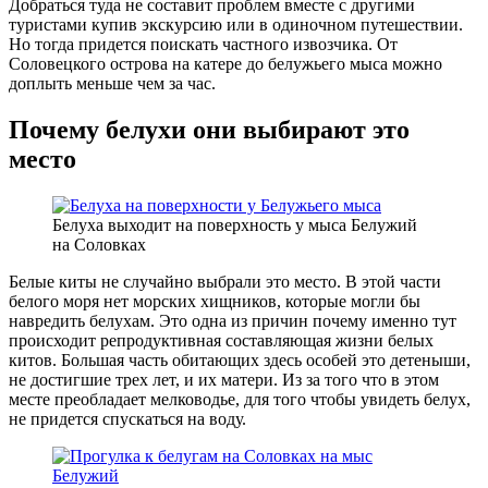
Добраться туда не составит проблем вместе с другими
туристами купив экскурсию или в одиночном путешествии.
Но тогда придется поискать частного извозчика. От
Соловецкого острова на катере до белужьего мыса можно
доплыть меньше чем за час.
Почему белухи они выбирают это
место
Белуха выходит на поверхность у мыса Белужий
на Соловках
Белые киты не случайно выбрали это место. В этой части
белого моря нет морских хищников, которые могли бы
навредить белухам. Это одна из причин почему именно тут
происходит репродуктивная составляющая жизни белых
китов. Большая часть обитающих здесь особей это детеныши,
не достигшие трех лет, и их матери. Из за того что в этом
месте преобладает мелководье, для того чтобы увидеть белух,
не придется спускаться на воду.