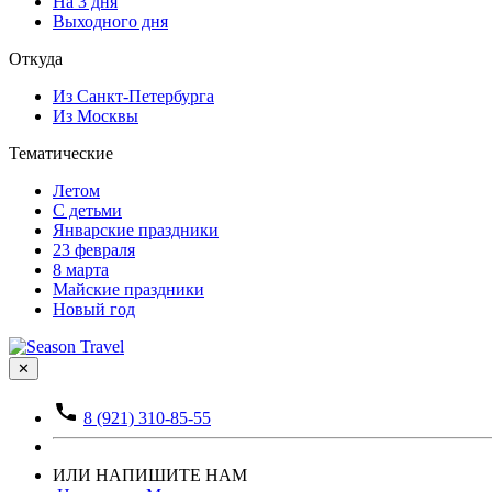
На 3 дня
Выходного дня
Откуда
Из Санкт-Петербурга
Из Москвы
Тематические
Летом
С детьми
Январские праздники
23 февраля
8 марта
Майские праздники
Новый год
✕
8 (921) 310-85-55
ИЛИ НАПИШИТЕ НАМ