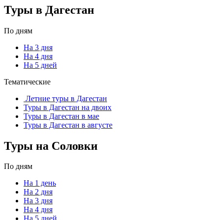
Туры в Дагестан
По дням
На 3 дня
На 4 дня
На 5 дней
Тематические
Летние туры в Дагестан
Туры в Дагестан на двоих
Туры в Дагестан в мае
Туры в Дагестан в августе
Туры на Соловки
По дням
На 1 день
На 2 дня
На 3 дня
На 4 дня
На 5 дней