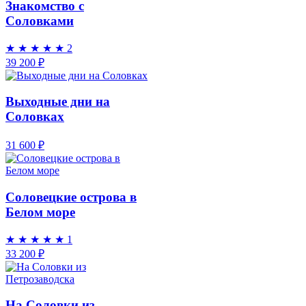
Знакомство с
Соловками
★
★
★
★
★
2
39 200 ₽
Выходные дни на
Соловках
31 600 ₽
Соловецкие острова в
Белом море
★
★
★
★
★
1
33 200 ₽
На Соловки из