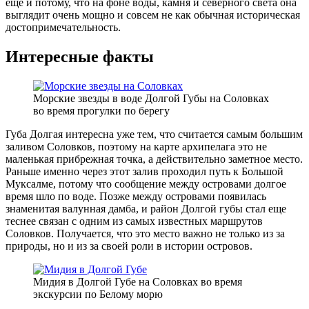
еще и потому, что на фоне воды, камня и северного света она
выглядит очень мощно и совсем не как обычная историческая
достопримечательность.
Интересные факты
Морские звезды в воде Долгой Губы на Соловках
во время прогулки по берегу
Губа Долгая интересна уже тем, что считается самым большим
заливом Соловков, поэтому на карте архипелага это не
маленькая прибрежная точка, а действительно заметное место.
Раньше именно через этот залив проходил путь к Большой
Муксалме, потому что сообщение между островами долгое
время шло по воде. Позже между островами появилась
знаменитая валунная дамба, и район Долгой губы стал еще
теснее связан с одним из самых известных маршрутов
Соловков. Получается, что это место важно не только из за
природы, но и из за своей роли в истории островов.
Мидия в Долгой Губе на Соловках во время
экскурсии по Белому морю