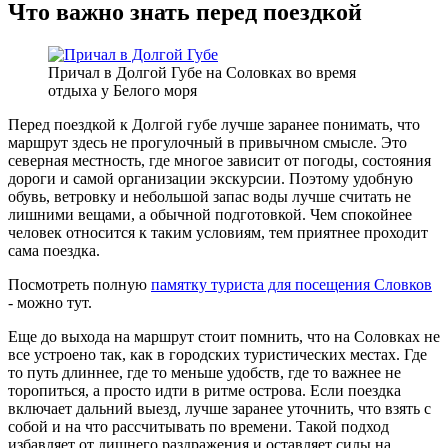
Что важно знать перед поездкой
Причал в Долгой Губе на Соловках во время
отдыха у Белого моря
Перед поездкой к Долгой губе лучше заранее понимать, что
маршрут здесь не прогулочный в привычном смысле. Это
северная местность, где многое зависит от погоды, состояния
дороги и самой организации экскурсии. Поэтому удобную
обувь, ветровку и небольшой запас воды лучше считать не
лишними вещами, а обычной подготовкой. Чем спокойнее
человек относится к таким условиям, тем приятнее проходит
сама поездка.
Посмотреть полную
памятку туриста для посещения Словков
- можно тут.
Еще до выхода на маршрут стоит помнить, что на Соловках не
все устроено так, как в городских туристических местах. Где
то путь длиннее, где то меньше удобств, где то важнее не
торопиться, а просто идти в ритме острова. Если поездка
включает дальний выезд, лучше заранее уточнить, что взять с
собой и на что рассчитывать по времени. Такой подход
избавляет от лишнего раздражения и оставляет силы на