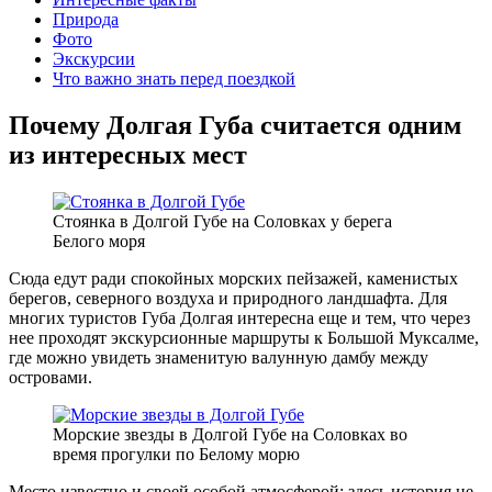
Природа
Фото
Экскурсии
Что важно знать перед поездкой
Почему Долгая Губа считается одним
из интересных мест
Стоянка в Долгой Губе на Соловках у берега
Белого моря
Сюда едут ради спокойных морских пейзажей, каменистых
берегов, северного воздуха и природного ландшафта. Для
многих туристов Губа Долгая интересна еще и тем, что через
нее проходят экскурсионные маршруты к Большой Муксалме,
где можно увидеть знаменитую валунную дамбу между
островами.
Морские звезды в Долгой Губе на Соловках во
время прогулки по Белому морю
Место известно и своей особой атмосферой: здесь история не