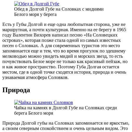
Обед в Долгой Губе на Соловках с мидиями
Белого моря у берега
Есть у Губы Долгой и еще одна любопытная сторона, уже не
маршрутная, а почти культурная. Именно на ее берегу в 1965
году Валентин Вихорев написал песню «На Соловецких
островах», которая позже стала одной из самых известных
песен о Соловках. А для современных туристов это место
запоминается еще и тем, что во время прогулок по здешнему
мелководью можно увидеть мидий и морских звезд, то есть
почувствовать Белое море не только как красивый пейзаж, но
и как живое пространство. Поэтому Губа Долгая остается
местом, где в одной точке сходятся история, природа и очень
узнаваемая атмосфера Соловков.
Природа
Чайка на камнях в Долгой Губе на Соловках среди
берега Белого моря
Природа Долгой губы на Соловках запоминается не яркостью,
а своим северным спокойствием и очень цельным видом. Это