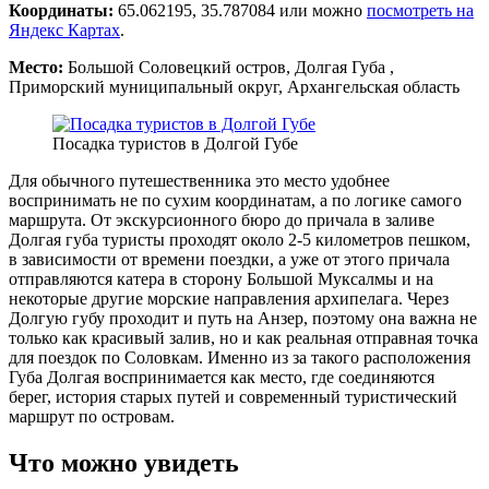
Координаты:
65.062195, 35.787084 или можно
посмотреть на
Яндекс Картах
.
Место:
Большой Соловецкий остров, Долгая Губа ,
Приморский муниципальный округ, Архангельская область
Посадка туристов в Долгой Губе
Для обычного путешественника это место удобнее
воспринимать не по сухим координатам, а по логике самого
маршрута. От экскурсионного бюро до причала в заливе
Долгая губа туристы проходят около 2-5 километров пешком,
в зависимости от времени поездки, а уже от этого причала
отправляются катера в сторону Большой Муксалмы и на
некоторые другие морские направления архипелага. Через
Долгую губу проходит и путь на Анзер, поэтому она важна не
только как красивый залив, но и как реальная отправная точка
для поездок по Соловкам. Именно из за такого расположения
Губа Долгая воспринимается как место, где соединяются
берег, история старых путей и современный туристический
маршрут по островам.
Что можно увидеть