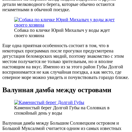
детали мелководного берега, которые обычно остаются
незаметными в обычной поездке.
Собака по кличке Юрий Михалыч у воды ждет
своего хозяина
Еще одна приятная особенность состоит в том, что в
некоторых программах после прогулки предусмотрена
дегустация беломорских мидий, поэтому знакомство с этим
местом получается не только зрительным, но и вполне
настоящим на вкус. Именно из за этого район Губы Долгой
воспринимается не как случайная поездка, а как место, где
северное море можно увидеть и почувствовать гораздо ближе.
Валунная дамба между островами
Каменистый берег Долгой Губы на Соловках в
спокойный день у воды
Валунная дамба между Большим Соловецким островом и
Большой Муксалмой считается одним из самых известных