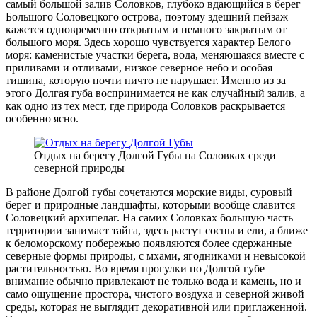
самый большой залив Соловков, глубоко вдающийся в берег
Большого Соловецкого острова, поэтому здешний пейзаж
кажется одновременно открытым и немного закрытым от
большого моря. Здесь хорошо чувствуется характер Белого
моря: каменистые участки берега, вода, меняющаяся вместе с
приливами и отливами, низкое северное небо и особая
тишина, которую почти ничто не нарушает. Именно из за
этого Долгая губа воспринимается не как случайный залив, а
как одно из тех мест, где природа Соловков раскрывается
особенно ясно.
Отдых на берегу Долгой Губы на Соловках среди
северной природы
В районе Долгой губы сочетаются морские виды, суровый
берег и природные ландшафты, которыми вообще славится
Соловецкий архипелаг. На самих Соловках большую часть
территории занимает тайга, здесь растут сосны и ели, а ближе
к беломорскому побережью появляются более сдержанные
северные формы природы, с мхами, ягодниками и невысокой
растительностью. Во время прогулки по Долгой губе
внимание обычно привлекают не только вода и камень, но и
само ощущение простора, чистого воздуха и северной живой
среды, которая не выглядит декоративной или приглаженной.