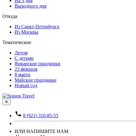
На 3 дня
Выходного дня
Откуда
Из Санкт-Петербурга
Из Москвы
Тематические
Летом
С детьми
Январские праздники
23 февраля
8 марта
Майские праздники
Новый год
✕
8 (921) 310-85-55
ИЛИ НАПИШИТЕ НАМ