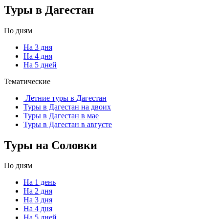
Туры в Дагестан
По дням
На 3 дня
На 4 дня
На 5 дней
Тематические
Летние туры в Дагестан
Туры в Дагестан на двоих
Туры в Дагестан в мае
Туры в Дагестан в августе
Туры на Соловки
По дням
На 1 день
На 2 дня
На 3 дня
На 4 дня
На 5 дней